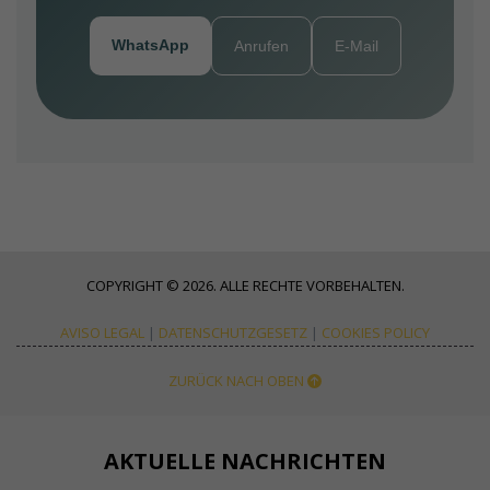
WhatsApp
Anrufen
E-Mail
COPYRIGHT © 2026. ALLE RECHTE VORBEHALTEN.
AVISO LEGAL
|
DATENSCHUTZGESETZ
|
COOKIES POLICY
ZURÜCK NACH OBEN
AKTUELLE NACHRICHTEN