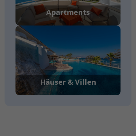
Apartments
Häuser & Villen