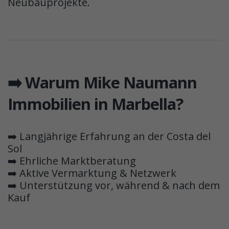
Neubauprojekte.
➡️ Warum Mike Naumann
Immobilien in Marbella?
➡️ Langjährige Erfahrung an der Costa del
Sol
➡️ Ehrliche Marktberatung
➡️ Aktive Vermarktung & Netzwerk
➡️ Unterstützung vor, während & nach dem
Kauf