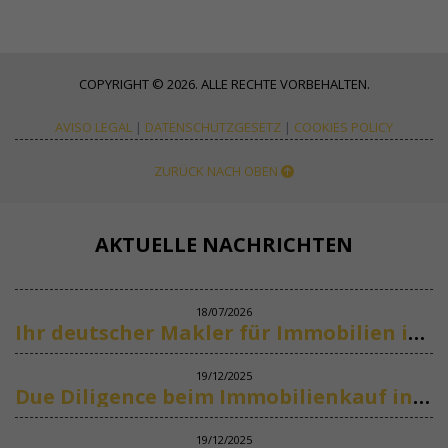
COPYRIGHT © 2026. ALLE RECHTE VORBEHALTEN.
AVISO LEGAL
|
DATENSCHUTZGESETZ
|
COOKIES POLICY
ZURÜCK NACH OBEN
AKTUELLE NACHRICHTEN
18/07/2026
Ihr deutscher Makler für Immobilien in Marbella
19/12/2025
Due Diligence beim Immobilienkauf in Spanien
19/12/2025