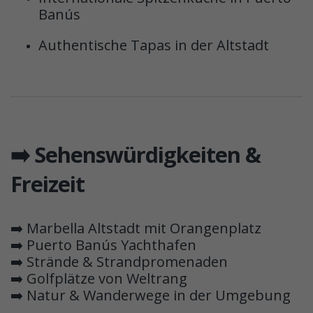
Banús
Authentische Tapas in der Altstadt
➡️ Sehenswürdigkeiten &
Freizeit
➡️ Marbella Altstadt mit Orangenplatz
➡️ Puerto Banús Yachthafen
➡️ Strände & Strandpromenaden
➡️ Golfplätze von Weltrang
➡️ Natur & Wanderwege in der Umgebung