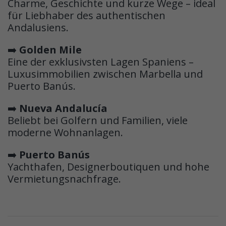
Charme, Geschichte und kurze Wege – ideal
für Liebhaber des authentischen
Andalusiens.
➡️
Golden Mile
Eine der exklusivsten Lagen Spaniens –
Luxusimmobilien zwischen Marbella und
Puerto Banús.
➡️
Nueva Andalucía
Beliebt bei Golfern und Familien, viele
moderne Wohnanlagen.
➡️
Puerto Banús
Yachthafen, Designerboutiquen und hohe
Vermietungsnachfrage.