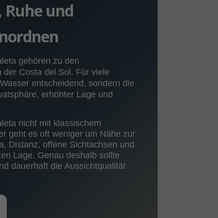
t, Ruhe und
einordnen
aleta gehören zu den
er Costa del Sol. Für viele
fs Wasser entscheidend, sondern die
vatsphäre, erhöhter Lage und
aleta nicht mit klassischem
er geht es oft weniger um Nähe zur
 Distanz, offene Sichtachsen und
ten Lage. Genau deshalb sollte
d dauerhaft die Aussichtqualität