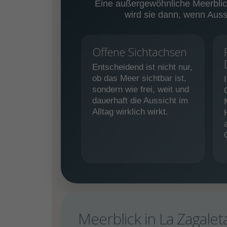
Eine außergewöhnliche Meerblick
wird sie dann, wenn Auss
Offene Sichtachsen
Entscheidend ist nicht nur,
ob das Meer sichtbar ist,
sondern wie frei, weit und
dauerhaft die Aussicht im
Alltag wirklich wirkt.
Meerblick in La Zagaleta