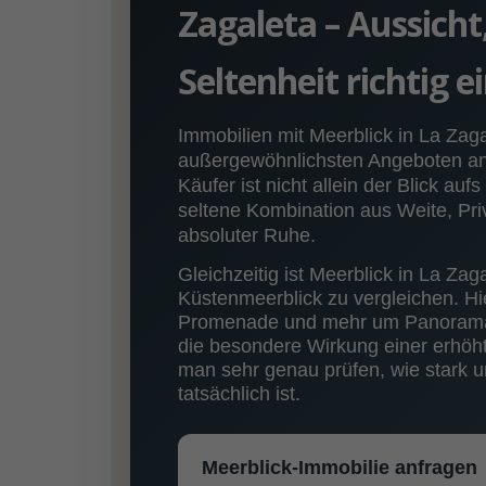
Zagaleta – Aussich
Seltenheit richtig 
Immobilien mit Meerblick in La Zag
außergewöhnlichsten Angeboten an d
Käufer ist nicht allein der Blick au
seltene Kombination aus Weite, Pri
absoluter Ruhe.
Gleichzeitig ist Meerblick in La Zag
Küstenmeerblick zu vergleichen. Hi
Promenade und mehr um Panorama,
die besondere Wirkung einer erhöh
man sehr genau prüfen, wie stark un
tatsächlich ist.
Meerblick-Immobilie anfragen