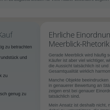
Kauf
Ehrliche Einordnun
Meerblick-Rhetorik
tig zu betrachten
Gerade Meerblick wird häufig se
rundstück und
Käufer ist aber viel wichtiger, 
die Aussicht tatsächlich ist un
Gesamtqualität wirklich harmoni
k zu
Manche Objekte beeindrucken au
in genauerer Bewertung an Stär
zeigen erst bei genauer Einor
itisch genug zu
tatsächlich sind.
Mein Ansatz ist deshalb nicht, 