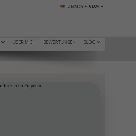
Deutsch
€
EUR
R
ÜBER MICH
BEWERTUNGEN
BLOG