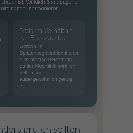
chtbar ist. Wirklich überzeugend
 miteinander harmonieren.
Preis im Verhältnis
zur Blickqualität
n
Gerade im
Spitzensegment lohnt sich
eine präzise Bewertung,
ob der Meerblick wirklich
selten und
außergewöhnlich genug
ist.
ders prüfen sollten