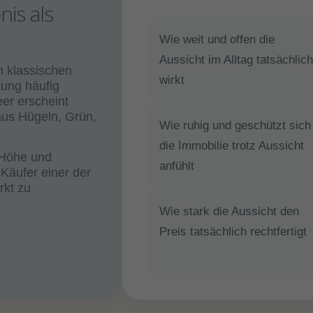
is als
Wie weit und offen die
Aussicht im Alltag tatsächlich
n klassischen
wirkt
kung häufig
er erscheint
aus Hügeln, Grün,
Wie ruhig und geschützt sich
die Immobilie trotz Aussicht
 Höhe und
anfühlt
 Käufer einer der
rkt zu
Wie stark die Aussicht den
Preis tatsächlich rechtfertigt