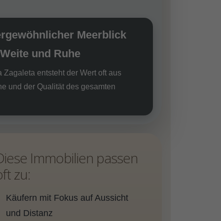
ergewöhnlicher Meerblick
 Weite und Ruhe
 Zagaleta entsteht der Wert oft aus
he und der Qualität des gesamten
Diese Immobilien passen
oft zu:
Käufern mit Fokus auf Aussicht
und Distanz