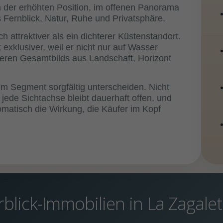
in der erhöhten Position, im offenen Panorama
 Fernblick, Natur, Ruhe und Privatsphäre.
ch attraktiver als ein dichterer Küstenstandort.
t exklusiver, weil er nicht nur auf Wasser
ößeren Gesamtbilds aus Landschaft, Horizont
sem Segment sorgfältig unterscheiden. Nicht
ht jede Sichtachse bleibt dauerhaft offen, und
omatisch die Wirkung, die Käufer im Kopf
blick-Immobilien in La Zagale