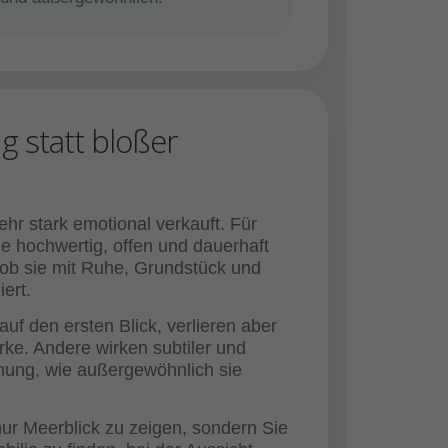
g statt bloßer
hr stark emotional verkauft. Für
wie hochwertig, offen und dauerhaft
d ob sie mit Ruhe, Grundstück und
ert.
f den ersten Blick, verlieren aber
ke. Andere wirken subtiler und
dnung, wie außergewöhnlich sie
nur Meerblick zu zeigen, sondern Sie