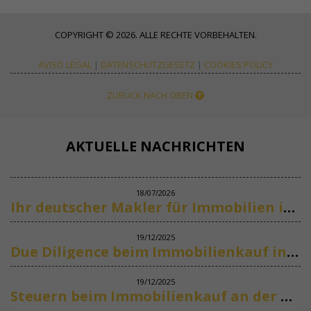
COPYRIGHT © 2026. ALLE RECHTE VORBEHALTEN.
AVISO LEGAL
|
DATENSCHUTZGESETZ
|
COOKIES POLICY
ZURÜCK NACH OBEN
AKTUELLE NACHRICHTEN
18/07/2026
Ihr deutscher Makler für Immobilien in Marbella
19/12/2025
Due Diligence beim Immobilienkauf in Spanien
19/12/2025
Steuern beim Immobilienkauf an der Costa del Sol