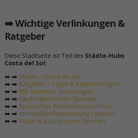
➡️ Wichtige Verlinkungen &
Ratgeber
Diese Stadtseite ist Teil des
Städte-Hubs
Costa del Sol
:
➡️ ➡️
Städte – Costa del Sol
➡️ ➡️
Ratgeber – Tipps & Empfehlungen
➡️ ➡️
NIE-Nummer beantragen
➡️ ➡️
Kaufnebenkosten Spanien
➡️ ➡️
Spanisches Bankkonto eröffnen
➡️ ➡️
Immobilienfinanzierung Spanien
➡️ ➡️
Notar & Kaufprozess Spanien