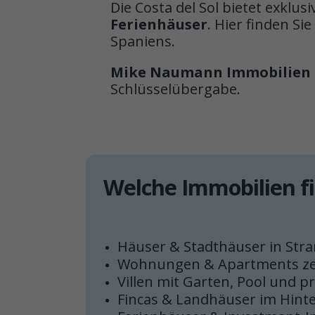
Die Costa del Sol bietet exklu
Ferienhäuser
. Hier finden Si
Spaniens.
Mike Naumann Immobilien
Schlüsselübergabe.
Welche Immobilien fi
Häuser & Stadthäuser in St
Wohnungen & Apartments zen
Villen mit Garten, Pool und p
Fincas & Landhäuser im Hint