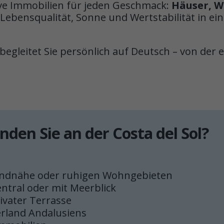
sive Immobilien für jeden Geschmack:
Häuser, W
e Lebensqualität, Sonne und Wertstabilität in e
begleitet Sie persönlich auf Deutsch – von der 
nden Sie an der Costa del Sol?
randnähe oder ruhigen Wohngebieten
tral oder mit Meerblick
rivater Terrasse
erland Andalusiens