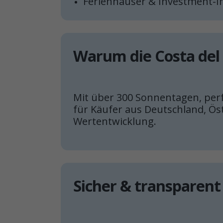
Ferienhäuser & Investment-
Warum die Costa del 
Mit über 300 Sonnentagen, perfe
für Käufer aus Deutschland, Öst
Wertentwicklung.
Sicher & transparen