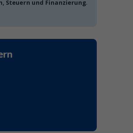
, Steuern und Finanzierung
.
ern