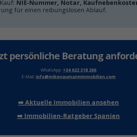
 Kauf:
NIE-Nummer, Notar, Kaufnebenkosten
rung für einen reibungslosen Ablauf.
tzt persönliche Beratung anford
WhatsApp:
+34 622 318 266
E-Mail:
info@mikenaumannimmobilien.com
➡️ Aktuelle Immobilien ansehen
➡️ Immobilien-Ratgeber Spanien