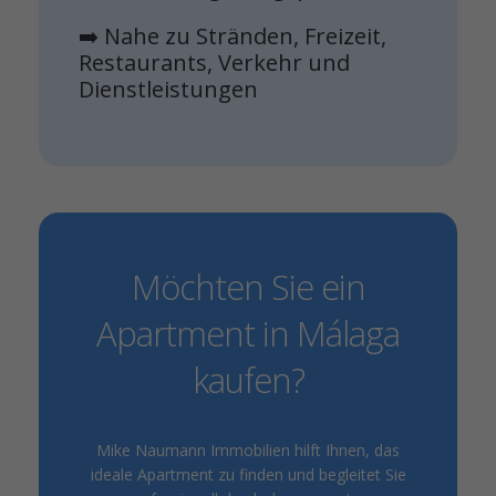
➡️ Nahe zu Stränden, Freizeit,
Restaurants, Verkehr und
Dienstleistungen
Möchten Sie ein
Apartment in Málaga
kaufen?
Mike Naumann Immobilien hilft Ihnen, das
ideale Apartment zu finden und begleitet Sie