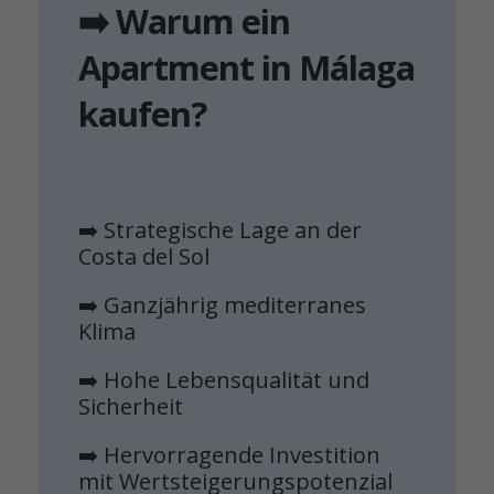
➡️ Warum ein
Apartment in Málaga
kaufen?
➡️ Strategische Lage an der
Costa del Sol
➡️ Ganzjährig mediterranes
Klima
➡️ Hohe Lebensqualität und
Sicherheit
➡️ Hervorragende Investition
mit Wertsteigerungspotenzial