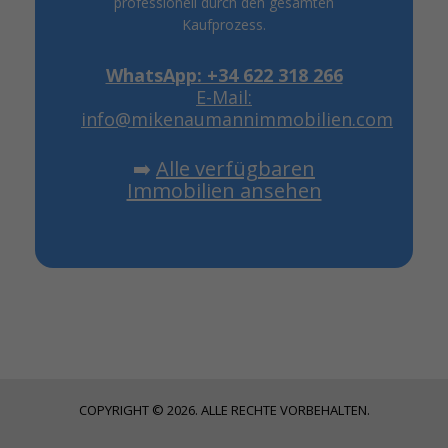
professionell durch den gesamten
Kaufprozess.
WhatsApp: +34 622 318 266
E-Mail:
info@mikenaumannimmobilien.com
➡️
Alle verfügbaren
Immobilien ansehen
COPYRIGHT © 2026. ALLE RECHTE VORBEHALTEN.