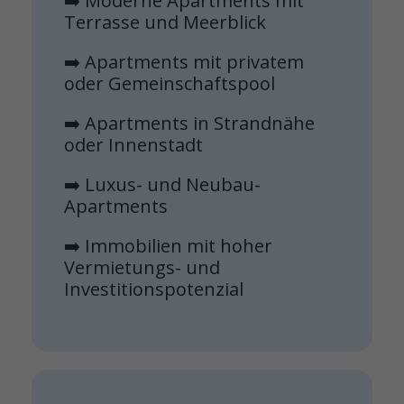
➡️ Moderne Apartments mit
Terrasse und Meerblick
➡️ Apartments mit privatem
oder Gemeinschaftspool
➡️ Apartments in Strandnähe
oder Innenstadt
➡️ Luxus- und Neubau-
Apartments
➡️ Immobilien mit hoher
Vermietungs- und
Investitionspotenzial