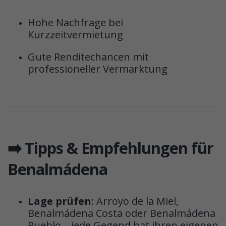
Hohe Nachfrage bei
Kurzzeitvermietung
Gute Renditechancen mit
professioneller Vermarktung
➡️ Tipps & Empfehlungen für
Benalmádena
Lage prüfen
: Arroyo de la Miel,
Benalmádena Costa oder Benalmádena
Pueblo – jede Gegend hat ihren eigenen