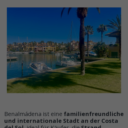
Benalmádena ist eine
familienfreundliche
und internationale Stadt an der Costa
del Sol
, ideal für Käufer, die
Strand,