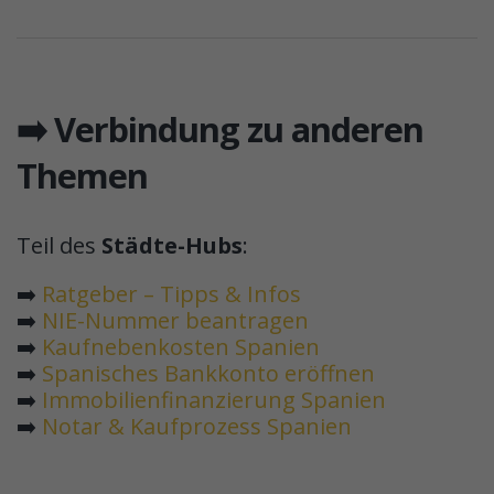
➡️ Verbindung zu anderen
Themen
Teil des
Städte-Hubs
:
➡️
Ratgeber – Tipps & Infos
➡️
NIE-Nummer beantragen
➡️
Kaufnebenkosten Spanien
➡️
Spanisches Bankkonto eröffnen
➡️
Immobilienfinanzierung Spanien
➡️
Notar & Kaufprozess Spanien