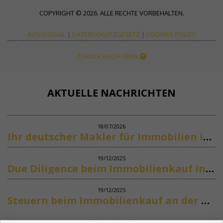
COPYRIGHT © 2026. ALLE RECHTE VORBEHALTEN.
AVISO LEGAL
|
DATENSCHUTZGESETZ
|
COOKIES POLICY
ZURÜCK NACH OBEN
AKTUELLE NACHRICHTEN
18/07/2026
Ihr deutscher Makler für Immobilien in Marbella
19/12/2025
Due Diligence beim Immobilienkauf in Spanien
19/12/2025
Steuern beim Immobilienkauf an der Costa del Sol
Siehe mehr