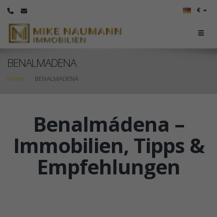
€
BENALMADENA
Home
BENALMADENA
Benalmádena –
Immobilien, Tipps &
Empfehlungen