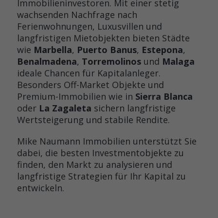
Immobilieninvestoren. Mit einer stetig
wachsenden Nachfrage nach
Ferienwohnungen, Luxusvillen und
langfristigen Mietobjekten bieten Städte
wie
Marbella
,
Puerto Banus
,
Estepona
,
Benalmadena
,
Torremolinos
und
Malaga
ideale Chancen für Kapitalanleger.
Besonders Off-Market Objekte und
Premium-Immobilien wie in
Sierra Blanca
oder
La Zagaleta
sichern langfristige
Wertsteigerung und stabile Rendite.
Mike Naumann Immobilien unterstützt Sie
dabei, die besten Investmentobjekte zu
finden, den Markt zu analysieren und
langfristige Strategien für Ihr Kapital zu
entwickeln.