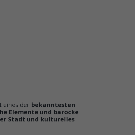
st eines der
bekanntesten
che Elemente und barocke
er Stadt und kulturelles