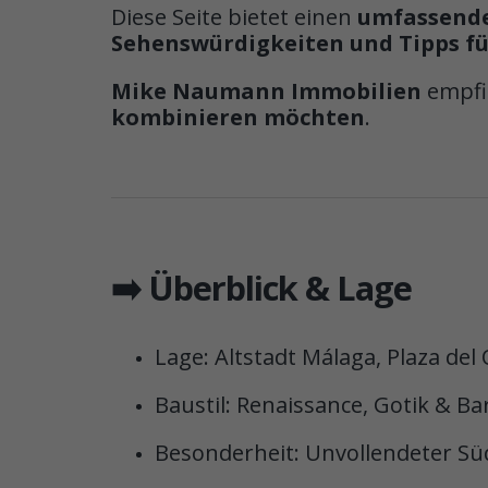
Diese Seite bietet einen
umfassenden
Sehenswürdigkeiten und Tipps fü
Mike Naumann Immobilien
empfie
kombinieren möchten
.
➡️ Überblick & Lage
Lage: Altstadt Málaga, Plaza del
Baustil: Renaissance, Gotik & Ba
Besonderheit: Unvollendeter Sü