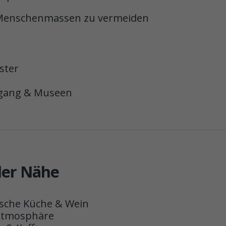
 Menschenmassen zu vermeiden
ster
ergang & Museen
der Nähe
sche Küche & Wein
Atmosphäre