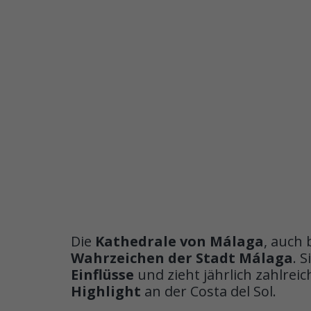
Die
Kathedrale von Málaga
, auch
Wahrzeichen der Stadt Málaga
. 
Einflüsse
und zieht jährlich zahlreic
Highlight
an der Costa del Sol.