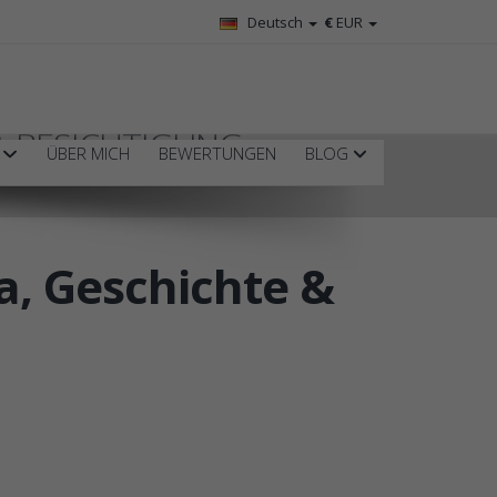
Deutsch
€
EUR
& BESICHTIGUNG
R
ÜBER MICH
BEWERTUNGEN
BLOG
a, Geschichte &