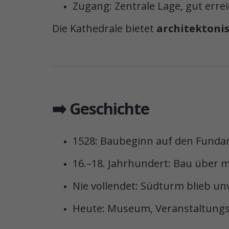
Zugang: Zentrale Lage, gut erre
Die Kathedrale bietet
architektonis
➡️ Geschichte
1528: Baubeginn auf den Fund
16.–18. Jahrhundert: Bau über
Nie vollendet: Südturm blieb un
Heute: Museum, Veranstaltungs