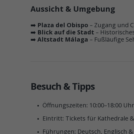
Aussicht & Umgebung
➡️
Plaza del Obispo
– Zugang und C
➡️
Blick auf die Stadt
– Historische
➡️
Altstadt Málaga
– Fußläufige S
Besuch & Tipps
Öffnungszeiten: 10:00–18:00 Uh
Eintritt: Tickets für Kathedral
Führungen: Deutsch, Englisch &