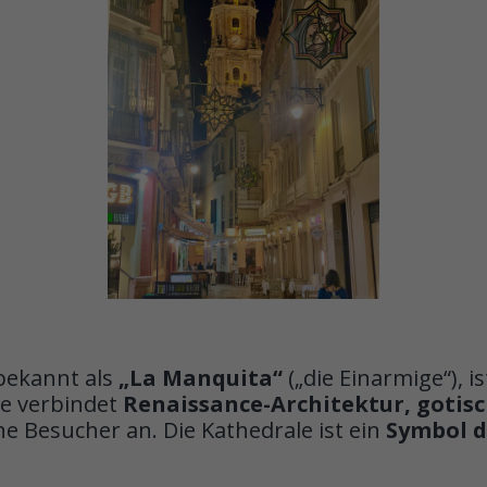
 bekannt als
„La Manquita“
(„die Einarmige“), i
Sie verbindet
Renaissance-Architektur, gotis
he Besucher an. Die Kathedrale ist ein
Symbol d