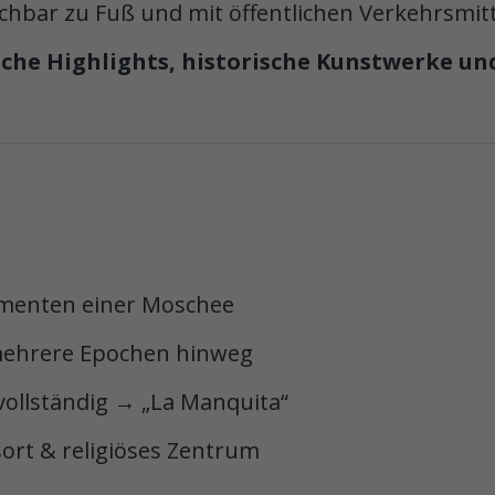
ichbar zu Fuß und mit öffentlichen Verkehrsmit
che Highlights, historische Kunstwerke un
amenten einer Moschee
 mehrere Epochen hinweg
vollständig → „La Manquita“
ort & religiöses Zentrum