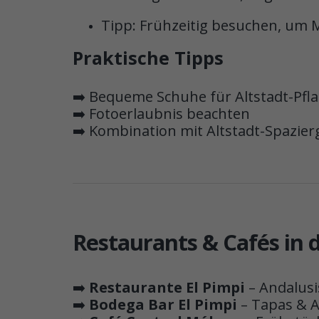
Tipp: Frühzeitig besuchen, um
Praktische Tipps
➡️ Bequeme Schuhe für Altstadt-Pfla
➡️ Fotoerlaubnis beachten
➡️ Kombination mit Altstadt-Spazi
Restaurants & Cafés in 
➡️
Restaurante El Pimpi
– Andalusi
➡️
Bodega Bar El Pimpi
– Tapas & 