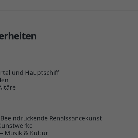
erheiten
tal und Hauptschiff
len
ltäre
 Beeindruckende Renaissancekunst
 Kunstwerke
– Musik & Kultur