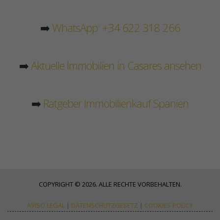
➡️
WhatsApp: +34 622 318 266
➡️
Aktuelle Immobilien in Casares ansehen
➡️
Ratgeber Immobilienkauf Spanien
COPYRIGHT © 2026. ALLE RECHTE VORBEHALTEN.
AVISO LEGAL
|
DATENSCHUTZGESETZ
|
COOKIES POLICY