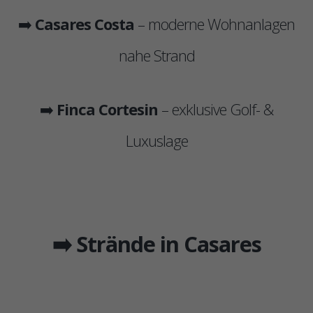
➡️
Casares Costa
– moderne Wohnanlagen
nahe Strand
➡️
Finca Cortesin
– exklusive Golf- &
Luxuslage
➡️ Strände in Casares