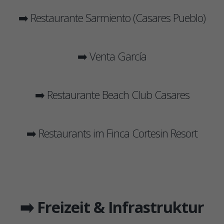
➡️ Restaurante Sarmiento (Casares Pueblo)
➡️ Venta García
➡️ Restaurante Beach Club Casares
➡️ Restaurants im Finca Cortesin Resort
➡️ Freizeit & Infrastruktur