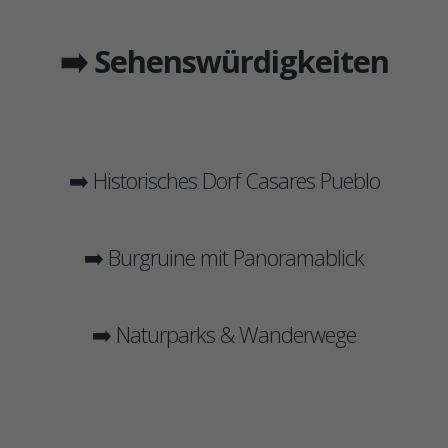
➡️ Sehenswürdigkeiten
➡️ Historisches Dorf Casares Pueblo
➡️ Burgruine mit Panoramablick
➡️ Naturparks & Wanderwege