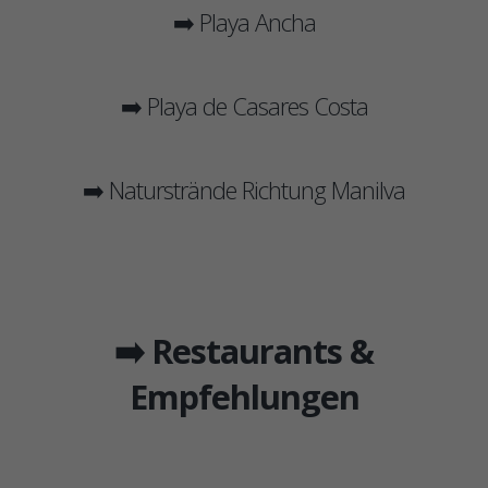
➡️ Playa Ancha
➡️ Playa de Casares Costa
➡️ Naturstrände Richtung Manilva
➡️ Restaurants &
Empfehlungen