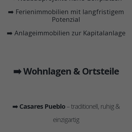
➡️ Ferienimmobilien mit langfristigem
Potenzial
➡️ Anlageimmobilien zur Kapitalanlage
➡️ Wohnlagen & Ortsteile
➡️
Casares Pueblo
– traditionell, ruhig &
einzigartig