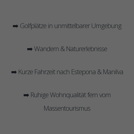
➡️ Golfplätze in unmittelbarer Umgebung
➡️ Wandern & Naturerlebnisse
➡️ Kurze Fahrzeit nach Estepona & Manilva
➡️ Ruhige Wohnqualität fern vom
Massentourismus