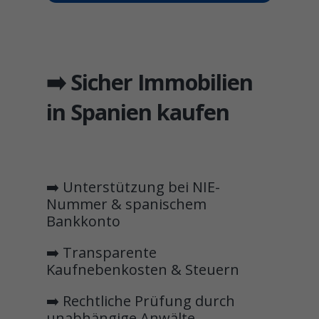
➡️ Sicher Immobilien
in Spanien kaufen
➡️ Unterstützung bei NIE-
Nummer & spanischem
Bankkonto
➡️ Transparente
Kaufnebenkosten & Steuern
➡️ Rechtliche Prüfung durch
unabhängige Anwälte