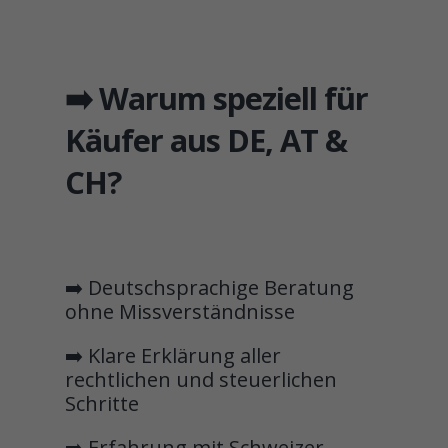
➡️ Warum speziell für
Käufer aus DE, AT &
CH?
➡️ Deutschsprachige Beratung
ohne Missverständnisse
➡️ Klare Erklärung aller
rechtlichen und steuerlichen
Schritte
➡️ Erfahrung mit Schweizer,