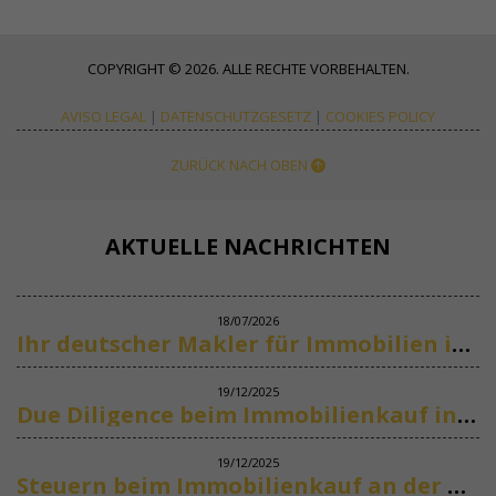
COPYRIGHT © 2026. ALLE RECHTE VORBEHALTEN.
AVISO LEGAL
|
DATENSCHUTZGESETZ
|
COOKIES POLICY
ZURÜCK NACH OBEN
AKTUELLE NACHRICHTEN
18/07/2026
Ihr deutscher Makler für Immobilien in Marbella
19/12/2025
Due Diligence beim Immobilienkauf in Spanien
19/12/2025
Steuern beim Immobilienkauf an der Costa del Sol