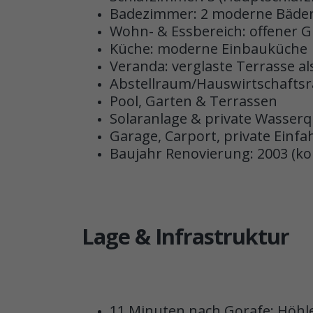
Badezimmer: 2 moderne Bäde
Wohn- & Essbereich: offener Gr
Küche: moderne Einbauküche
Veranda: verglaste Terrasse a
Abstellraum/Hauswirtschafts
Pool, Garten & Terrassen
Solaranlage & private Wasserq
Garage, Carport, private Einfa
Baujahr Renovierung: 2003 (ko
Lage & Infrastruktur
11 Minuten nach Gorafe: Höh