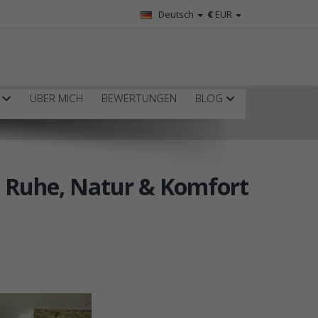
Deutsch
€
EUR
R
ÜBER MICH
BEWERTUNGEN
BLOG
– Ruhe, Natur & Komfort