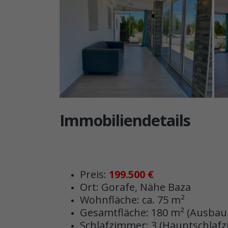
Immobiliendetails
Preis:
199.500 €
Ort: Gorafe, Nähe Baza
Wohnfläche: ca. 75 m²
Gesamtfläche: 180 m² (Ausbau
Schlafzimmer: 3 (Hauptschlafz