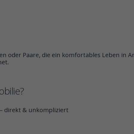
n oder Paare, die ein komfortables Leben in An
et.
bilie?
– direkt & unkompliziert