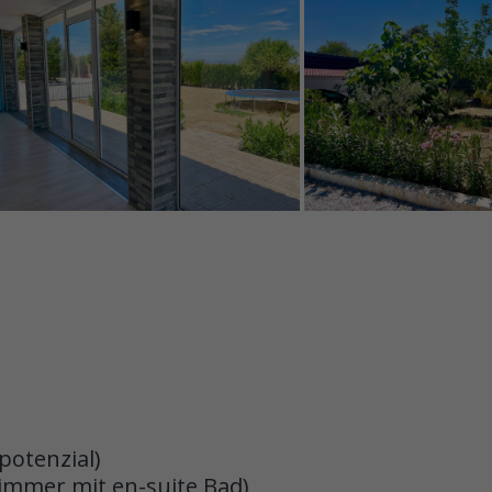
potenzial)
immer mit en-suite Bad)