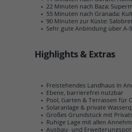
22 Minuten nach Baza: Superm
55 Minuten nach Granada: Kul
90 Minuten zur Küste: Salobr
Sehr gute Anbindung über A-
Highlights & Extras
Freistehendes Landhaus in An
Ebene, barrierefrei nutzbar
Pool, Garten & Terrassen für 
Solaranlage & private Wasserq
Großes Grundstück mit Privat
Ruhige Lage mit allen Annehml
Ausbau- und Erweiterungspot