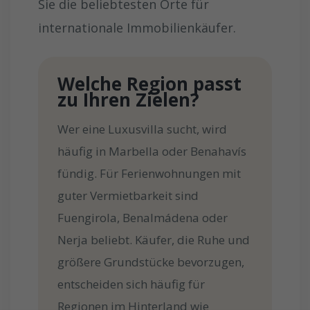
Sie die beliebtesten Orte für
internationale Immobilienkäufer.
Welche Region passt
zu Ihren Zielen?
Wer eine Luxusvilla sucht, wird
häufig in Marbella oder Benahavís
fündig. Für Ferienwohnungen mit
guter Vermietbarkeit sind
Fuengirola, Benalmádena oder
Nerja beliebt. Käufer, die Ruhe und
größere Grundstücke bevorzugen,
entscheiden sich häufig für
Regionen im Hinterland wie