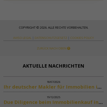
COPYRIGHT © 2026. ALLE RECHTE VORBEHALTEN.
AVISO LEGAL
|
DATENSCHUTZGESETZ
|
COOKIES POLICY
ZURÜCK NACH OBEN
AKTUELLE NACHRICHTEN
18/07/2026
Ihr deutscher Makler für Immobilien in Marbella
19/12/2025
Due Diligence beim Immobilienkauf in Spanien