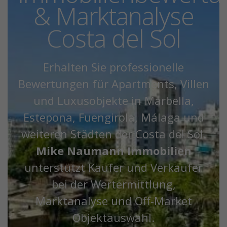
& Marktanalyse
Costa del Sol
Erhalten Sie professionelle
Bewertungen für Apartments, Villen
und Luxusobjekte in Marbella,
Estepona, Fuengirola, Málaga und
weiteren Städten der Costa del Sol.
Mike Naumann Immobilien
unterstützt Käufer und Verkäufer
bei der Wertermittlung,
Marktanalyse und Off-Market
Objektauswahl.