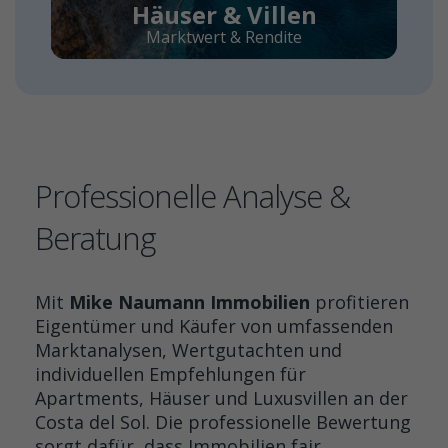
Häuser & Villen
Marktwert & Rendite
Professionelle Analyse &
Beratung
Mit
Mike Naumann Immobilien
profitieren
Eigentümer und Käufer von umfassenden
Marktanalysen, Wertgutachten und
individuellen Empfehlungen für
Apartments, Häuser und Luxusvillen an der
Costa del Sol. Die professionelle Bewertung
sorgt dafür, dass Immobilien fair,