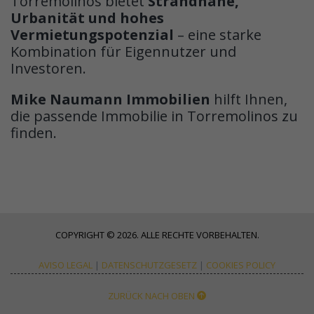
Torremolinos bietet
Strandnähe,
Urbanität und hohes
Vermietungspotenzial
– eine starke
Kombination für Eigennutzer und
Investoren.
Mike Naumann Immobilien
hilft Ihnen,
die passende Immobilie in Torremolinos zu
finden.
COPYRIGHT © 2026. ALLE RECHTE VORBEHALTEN.
AVISO LEGAL
|
DATENSCHUTZGESETZ
|
COOKIES POLICY
ZURÜCK NACH OBEN