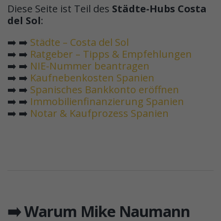
Diese Seite ist Teil des
Städte-Hubs Costa
del Sol
:
➡️ ➡️
Städte – Costa del Sol
➡️ ➡️
Ratgeber – Tipps & Empfehlungen
➡️ ➡️
NIE-Nummer beantragen
➡️ ➡️
Kaufnebenkosten Spanien
➡️ ➡️
Spanisches Bankkonto eröffnen
➡️ ➡️
Immobilienfinanzierung Spanien
➡️ ➡️
Notar & Kaufprozess Spanien
➡️ Warum Mike Naumann