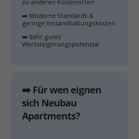
zu anderen Küstenorten
➡️ Moderne Standards &
geringe Instandhaltungskosten
➡️ Sehr gutes
Wertsteigerungspotenzial
➡️ Für wen eignen
sich Neubau
Apartments?