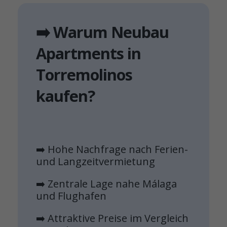
➡️ Warum Neubau
Apartments in
Torremolinos
kaufen?
➡️ Hohe Nachfrage nach Ferien-
und Langzeitvermietung
➡️ Zentrale Lage nahe Málaga
und Flughafen
➡️ Attraktive Preise im Vergleich