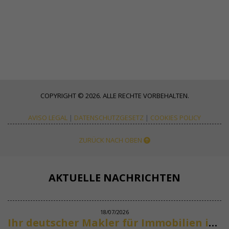
COPYRIGHT © 2026. ALLE RECHTE VORBEHALTEN.
AVISO LEGAL
|
DATENSCHUTZGESETZ
|
COOKIES POLICY
ZURÜCK NACH OBEN
AKTUELLE NACHRICHTEN
18/07/2026
Ihr deutscher Makler für Immobilien in Marbella