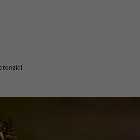
otenzial