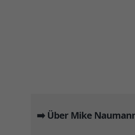
➡️ Über Mike Naumann