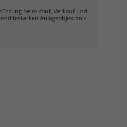
stützung beim Kauf, Verkauf und
 renditestarken Anlageobjekten –