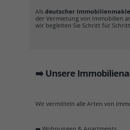
Als
deutscher Immobilienmakle
der Vermietung von Immobilien an 
wir begleiten Sie Schritt für Schrit
➡️ Unsere Immobilien
Wir vermitteln alle Arten von Immo
➡️ Wohnungen & Apartments