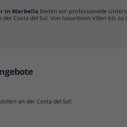
r in Marbella
bieten wir professionelle Unter
der Costa del Sol. Von luxuriösen Villen bis zu
t
angebote
bilien an der Costa del Sol: