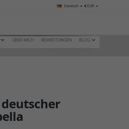
Deutsch
€
EUR
R
ÜBER MICH
BEWERTUNGEN
BLOG
 deutscher
ella