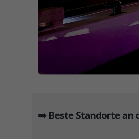
➡️ Beste Standorte an d