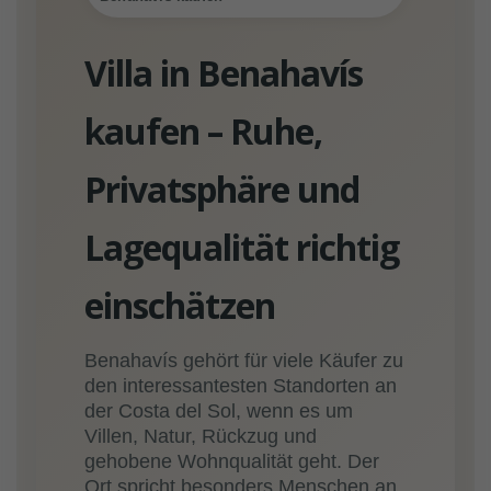
Villa in Benahavís
kaufen – Ruhe,
Privatsphäre und
Lagequalität richtig
einschätzen
Benahavís gehört für viele Käufer zu
den interessantesten Standorten an
der Costa del Sol, wenn es um
Villen, Natur, Rückzug und
gehobene Wohnqualität geht. Der
Ort spricht besonders Menschen an,