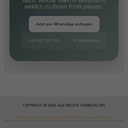
dazu, welche Villen in Benahavís
wirklich zu Ihrem Profil passen.
Jetzt per WhatsApp anfragen
+34 622 318 266
E-Mail senden
COPYRIGHT © 2026. ALLE RECHTE VORBEHALTEN.
AVISO LEGAL
|
DATENSCHUTZGESETZ
|
COOKIES POLICY