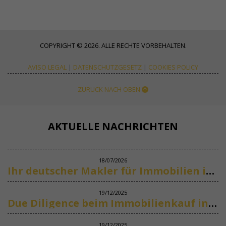
COPYRIGHT © 2026. ALLE RECHTE VORBEHALTEN.
AVISO LEGAL
|
DATENSCHUTZGESETZ
|
COOKIES POLICY
ZURÜCK NACH OBEN
AKTUELLE NACHRICHTEN
18/07/2026
Ihr deutscher Makler für Immobilien in Marbella
19/12/2025
Due Diligence beim Immobilienkauf in Spanien
19/12/2025