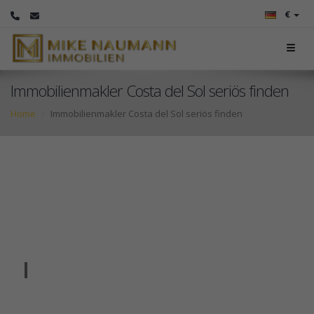
€
Immobilienmakler Costa del Sol seriös finden
Home
Immobilienmakler Costa del Sol seriös finden
Immobilienmakler
Costa del Sol