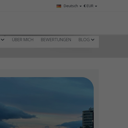
Deutsch
€
EUR
ufen?
R
ÜBER MICH
BEWERTUNGEN
BLOG