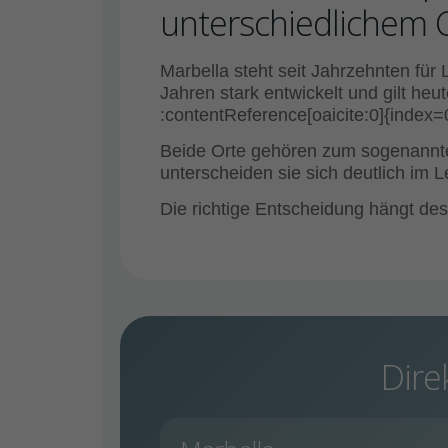
unterschiedlichem 
Marbella steht seit Jahrzehnten für
Jahren stark entwickelt und gilt he
:contentReference[oaicite:0]{index=
Beide Orte gehören zum sogenannten
unterscheiden sie sich deutlich im L
Die richtige Entscheidung hängt des
Dire