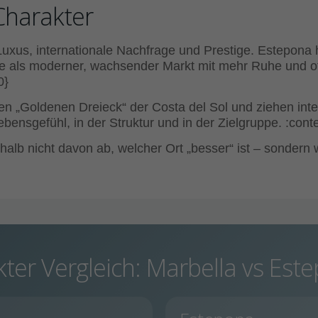
Charakter
 Luxus, internationale Nachfrage und Prestige. Estepona 
ute als moderner, wachsender Markt mit mehr Ruhe und o
0}
 „Goldenen Dreieck“ der Costa del Sol und ziehen inter
ebensgefühl, in der Struktur und in der Zielgruppe. :con
halb nicht davon ab, welcher Ort „besser“ ist – sondern 
kter Vergleich: Marbella vs Est