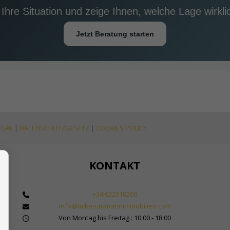
 Ihre Situation und zeige Ihnen, welche Lage wirkl
Jetzt Beratung starten
EGAL
|
DATENSCHUTZGESETZ
|
COOKIES POLICY
KONTAKT
+34 622318266
info@mikenaumannimmobilien.com
 Makler für Immobilien in Marbella
Von Montag bis Freitag : 10:00 - 18:00