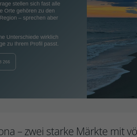
ge stellen sich fast alle
de Orte gehören zu den
 Region – sprechen aber
che Unterschiede wirklich
e zu Ihrem Profil passt.
8 266
na – zwei starke Märkte mit völ