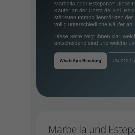
Marbella oder Estepona? Diese Fra
Käufer an der Costa del Sol. Bei
stärksten Immobilienmärkten der
völlig unterschiedliche Käufer an.
Diese Seite zeigt Ihnen klar, wel
entscheidend sind und welche Lag
WhatsApp Beratung
+34 622 31
Marbella und Estepo