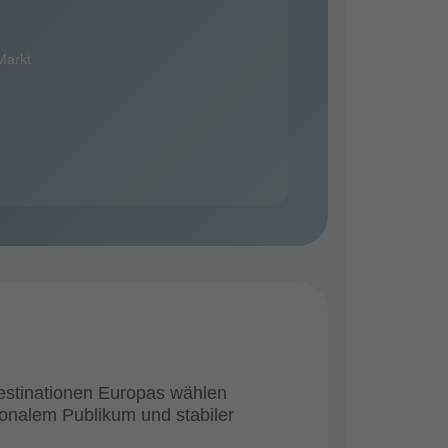
Markt
destinationen Europas wählen
ionalem Publikum und stabiler