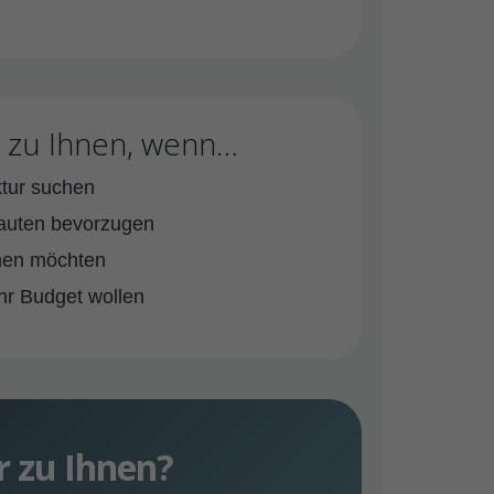
 zu Ihnen, wenn…
ktur suchen
auten bevorzugen
hnen möchten
Ihr Budget wollen
r zu Ihnen?