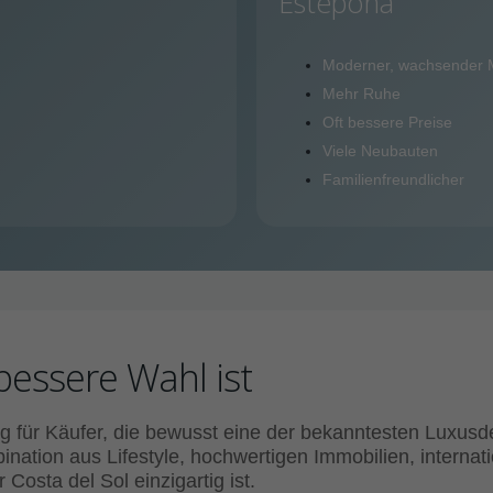
Estepona
Moderner, wachsender 
Mehr Ruhe
Oft bessere Preise
Viele Neubauten
Familienfreundlicher
bessere Wahl ist
ung für Käufer, die bewusst eine der bekanntesten Luxus
ination aus Lifestyle, hochwertigen Immobilien, internat
Costa del Sol einzigartig ist.