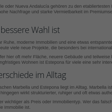
e oder Nueva Andalucía gehören zu den etabliertesten Mä
e, hohe Nachfrage und starke Vermietbarkeit im Premiums
bessere Wahl ist
ehr Ruhe, moderne Immobilien und eine etwas entspannt
heute viele neue Projekte, die besonders bei internationa
fer hier oft mehr Fläche, neuere Gebäude und teilweise
gfristiges Wohnen ist Estepona für viele eine sehr inter
erschiede im Alltag
hen Marbella und Estepona liegt im Alltag. Marbella ist 
hingegen wirkt strukturierter, ruhiger und oft etwas authe
fer wichtiger als Preis oder Immobilientyp. Wer das falsch
ie Immobilie ist.