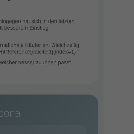
hingegen hat sich in den letzten
ft besserem Einstieg.
nationale Käufer an. Gleichzeitig
tentReference[oaicite:1]{index=1}
welcher besser zu Ihnen passt.
epona