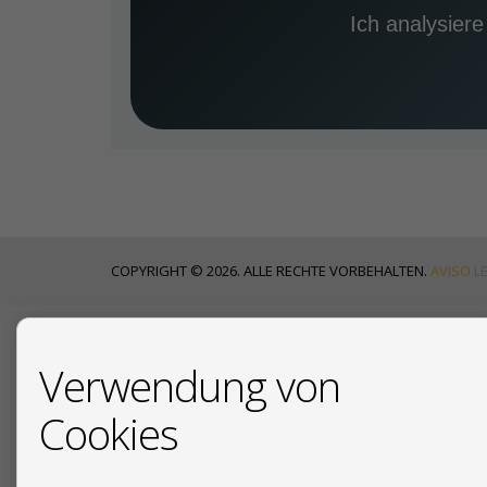
Ich analysiere
COPYRIGHT © 2026. ALLE RECHTE VORBEHALTEN.
AVISO L
AKTUELLE NACHRICHTEN
Verwendung von
Cookies
18/07/2026
Ihr deutscher