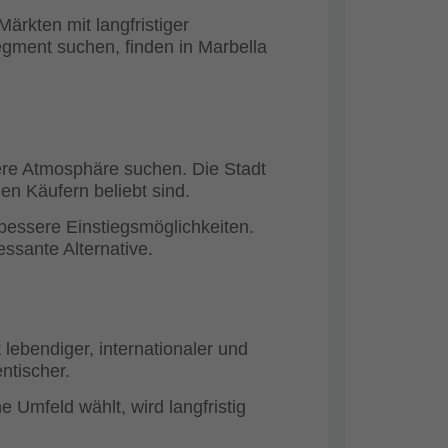
rkten mit langfristiger
egment suchen, finden in Marbella
ere Atmosphäre suchen. Die Stadt
len Käufern beliebt sind.
 bessere Einstiegsmöglichkeiten.
essante Alternative.
lebendiger, internationaler und
ntischer.
e Umfeld wählt, wird langfristig