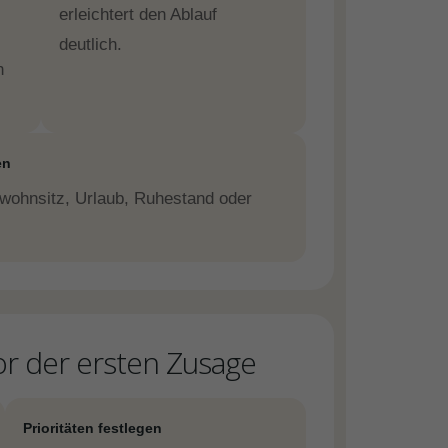
erleichtert den Ablauf
deutlich.
n
en
wohnsitz, Urlaub, Ruhestand oder
or der ersten Zusage
Prioritäten festlegen