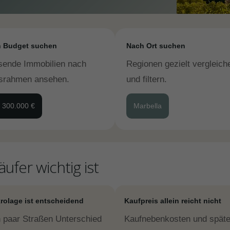
 Budget suchen
Nach Ort suchen
sende Immobilien nach
Regionen gezielt vergleich
israhmen ansehen.
und filtern.
s 300.000 €
Marbella
ufer wichtig ist
rolage ist entscheidend
Kaufpreis allein reicht nicht
n paar Straßen Unterschied
Kaufnebenkosten und späte