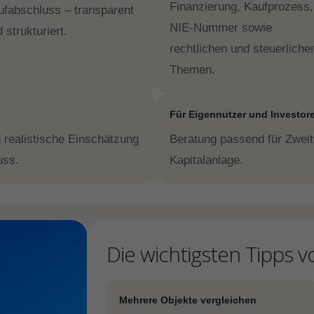
Finanzierung, Kaufprozess,
ufabschluss – transparent
NIE-Nummer sowie
 strukturiert.
rechtlichen und steuerliche
Themen.
Für Eigennutzer und Investor
 realistische Einschätzung
Beratung passend für Zweit
luss.
Kapitalanlage.
Die wichtigsten Tipps v
Mehrere Objekte vergleichen