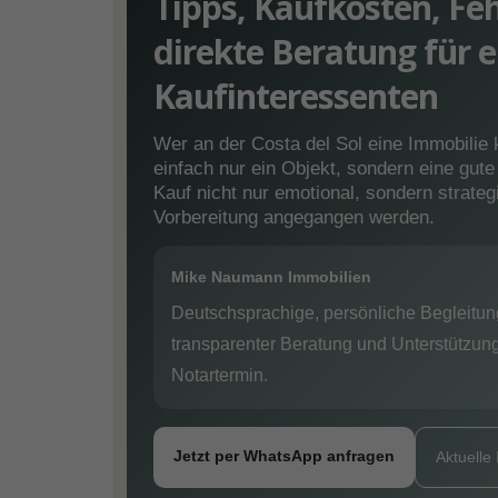
Tipps, Kaufkosten, F
direkte Beratung für 
Kaufinteressenten
Wer an der Costa del Sol eine Immobilie 
einfach nur ein Objekt, sondern eine gut
Kauf nicht nur emotional, sondern strateg
Vorbereitung angegangen werden.
Mike Naumann Immobilien
Deutschsprachige, persönliche Begleitung
transparenter Beratung und Unterstützun
Notartermin.
Jetzt per WhatsApp anfragen
Aktuelle