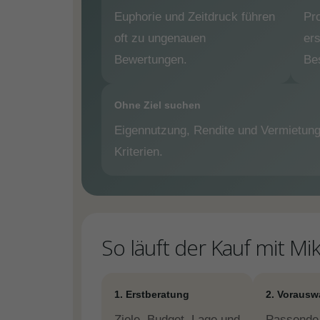
Euphorie und Zeitdruck führen
Pro
oft zu ungenauen
ers
Bewertungen.
Be
Ohne Ziel suchen
Eigennutzung, Rendite und Vermietung
Kriterien.
So läuft der Kauf mit M
1. Erstberatung
2. Vorausw
Ziele, Budget, Lage und
Passende 