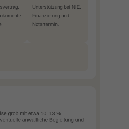
svertrag,
Unterstützung bei NIE,
Dokumente
Finanzierung und
e
Notartermin.
eise grob mit etwa 10–13 %
entuelle anwaltliche Begleitung und