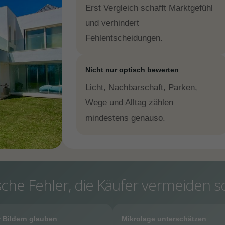
Erst Vergleich schafft Marktgefühl
und verhindert
Fehlentscheidungen.
Nicht nur optisch bewerten
Licht, Nachbarschaft, Parken,
Wege und Alltag zählen
mindestens genauso.
sche Fehler, die Käufer vermeiden so
 Bildern glauben
Mikrolage unterschätzen