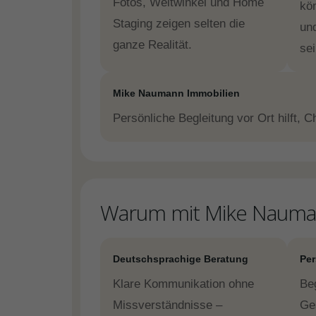
Fotos, Weitwinkel und Home
kö
Staging zeigen selten die
un
ganze Realität.
sei
Mike Naumann Immobilien
Persönliche Begleitung vor Ort hilft, 
Warum mit Mike Nauman
Deutschsprachige Beratung
Per
Klare Kommunikation ohne
Be
Missverständnisse –
Ge