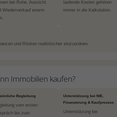
nnen bei Ruhe, Aussicht
laufende Kosten gehören
d Wiederverkauf enorm
immer in die Kalkulation.
n.
Chancen und Risiken realistischer einzuordnen.
n Immobilien kaufen?
sönliche Begleitung
Unterstützung bei NIE,
Finanzierung & Kaufprozess
gleitung vom ersten
Unterstützung bei
spräch bis zum