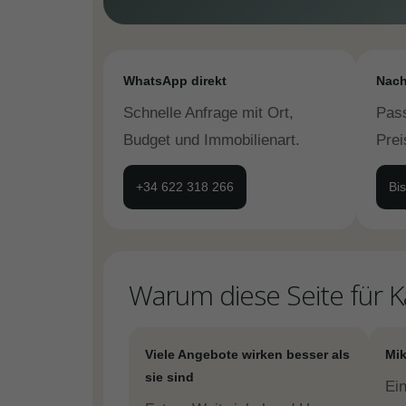
WhatsApp direkt
Nach
Schnelle Anfrage mit Ort,
Pas
Budget und Immobilienart.
Pre
+34 622 318 266
Bi
Warum diese Seite für Kä
Viele Angebote wirken besser als
Mik
sie sind
Ei