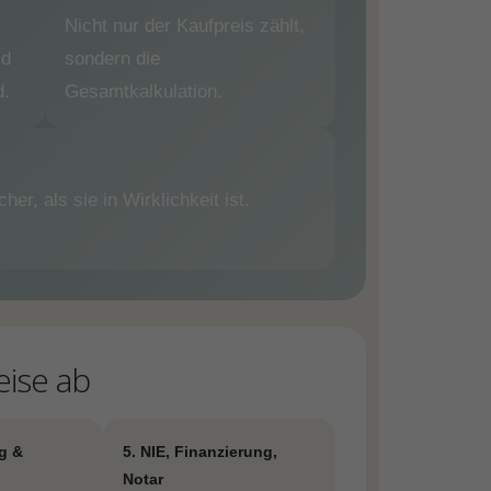
Nicht nur der Kaufpreis zählt,
ld
sondern die
d.
Gesamtkalkulation.
her, als sie in Wirklichkeit ist.
eise ab
g &
5. NIE, Finanzierung,
Notar