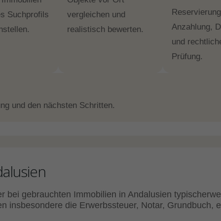
Reservierung
s Suchprofils
vergleichen und
Anzahlung, 
stellen.
realistisch bewerten.
und rechtlich
Prüfung.
ng und den nächsten Schritten.
alusien
er bei gebrauchten Immobilien in Andalusien typischerw
n insbesondere die Erwerbssteuer, Notar, Grundbuch, ev