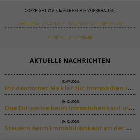
COPYRIGHT © 2026. ALLE RECHTE VORBEHALTEN.
AVISO LEGAL
|
DATENSCHUTZGESETZ
|
COOKIES POLICY
ZURÜCK NACH OBEN
AKTUELLE NACHRICHTEN
18/07/2026
Ihr deutscher Makler für Immobilien in Marbella
19/12/2025
Due Diligence beim Immobilienkauf in Spanien
19/12/2025
Steuern beim Immobilienkauf an der Costa del Sol