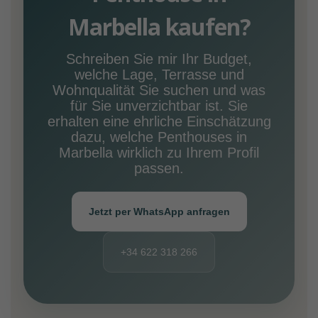
Marbella kaufen?
Schreiben Sie mir Ihr Budget,
welche Lage, Terrasse und
Wohnqualität Sie suchen und was
für Sie unverzichtbar ist. Sie
erhalten eine ehrliche Einschätzung
dazu, welche Penthouses in
Marbella wirklich zu Ihrem Profil
passen.
Jetzt per WhatsApp anfragen
+34 622 318 266