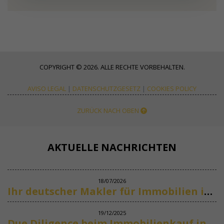
COPYRIGHT © 2026. ALLE RECHTE VORBEHALTEN.
AVISO LEGAL
|
DATENSCHUTZGESETZ
|
COOKIES POLICY
ZURÜCK NACH OBEN
AKTUELLE NACHRICHTEN
18/07/2026
Ihr deutscher Makler für Immobilien in Marbella
19/12/2025
Due Diligence beim Immobilienkauf in Spanien