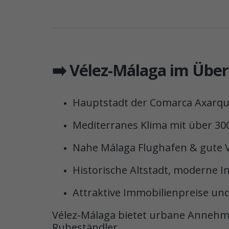
➡️ Vélez-Málaga im Über
Hauptstadt der Comarca Axarqu
Mediterranes Klima mit über 30
Nahe Málaga Flughafen & gute
Historische Altstadt, moderne I
Attraktive Immobilienpreise u
Vélez-Málaga bietet urbane Annehmli
Ruheständler.