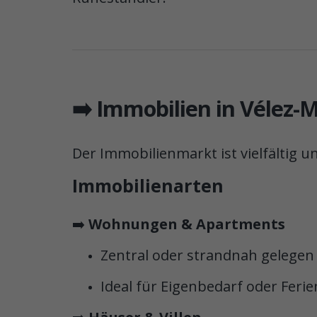
➡️ Immobilien in Vélez-
Der Immobilienmarkt ist vielfältig un
Immobilienarten
➡️
Wohnungen & Apartments
Zentral oder strandnah gelegen
Ideal für Eigenbedarf oder Fer