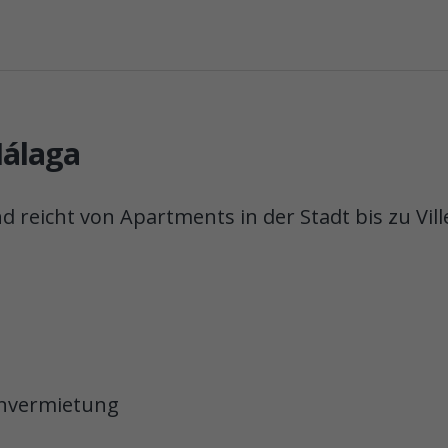
Málaga
d reicht von Apartments in der Stadt bis zu Vill
ienvermietung