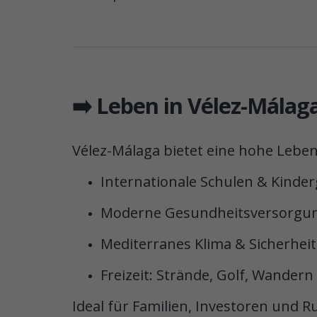
➡️ Leben in Vélez-Málag
Vélez-Málaga bietet eine hohe Lebens
Internationale Schulen & Kinde
Moderne Gesundheitsversorgu
Mediterranes Klima & Sicherheit
Freizeit: Strände, Golf, Wandern
Ideal für Familien, Investoren und R