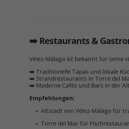
➡️ Restaurants & Gastr
Vélez-Málaga ist bekannt für seine v
➡️ Traditionelle Tapas und lokale Kü
➡️ Strandrestaurants in Torre del M
➡️ Moderne Cafés und Bars in der Al
Empfehlungen:
Altstadt von Vélez-Málaga für tra
Torre del Mar für Fischrestaur