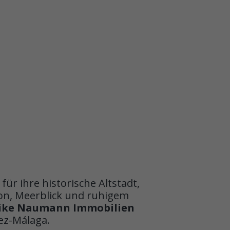
ür ihre historische Altstadt,
ion, Meerblick und ruhigem
ike Naumann Immobilien
ez-Málaga.