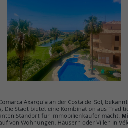
Comarca Axarquía an der Costa del Sol, bekannt f
 Die Stadt bietet eine Kombination aus Tradit
ssanten Standort für Immobilienkäufer macht.
M
Kauf von Wohnungen, Häusern oder Villen in Vél