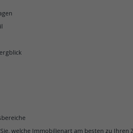
lagen
l
ergblick
sbereiche
Sie, welche Immobilienart am besten zu Ihren Z