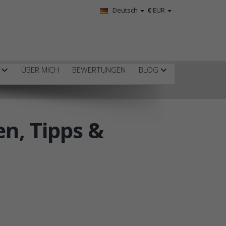
Deutsch
€
EUR
R
ÜBER MICH
BEWERTUNGEN
BLOG
n, Tipps &