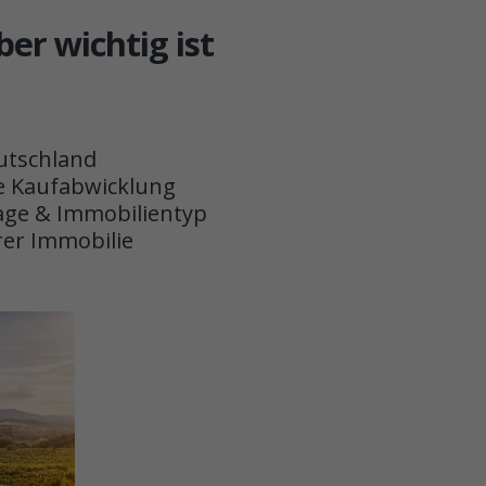
er wichtig ist
utschland
e Kaufabwicklung
age & Immobilientyp
rer Immobilie