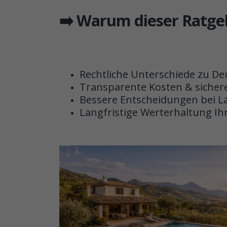
➡️ Warum dieser Ratgeb
Rechtliche Unterschiede zu De
Transparente Kosten & sicher
Bessere Entscheidungen bei L
Langfristige Werterhaltung Ih