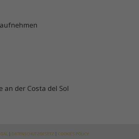
t aufnehmen
 an der Costa del Sol
EGAL
|
DATENSCHUTZGESETZ
|
COOKIES POLICY