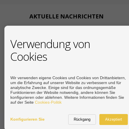
AKTUELLE NACHRICHTEN
18/07/2026
Verwendung von
Ihr deutscher
Cookies
19/12/2025
Due Diligence beim Immo
19/12/2025
Steuern beim Immobilienkauf an der Costa del 
Wir verwenden eigene Cookies und Cookies von Drittanbietern,
um die Erfahrung auf unserer Website zu verbessern und für
analytische Zwecke. Einige sind für das ordnungsgemäße
Siehe mehr
Funktionieren der Website notwendig, andere können Sie
konfigurieren oder ablehnen. Weitere Informationen finden Sie
auf der Seite
Cookies-Politik
Konfigurieren Sie