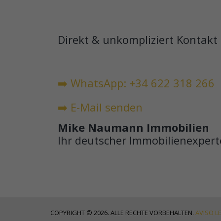
Direkt & unkompliziert Kontak
➡️ WhatsApp: +34 622 318 266
➡️ E-Mail senden
Mike Naumann Immobilien
Ihr deutscher Immobilienexperte
COPYRIGHT © 2026. ALLE RECHTE VORBEHALTEN.
AVISO L