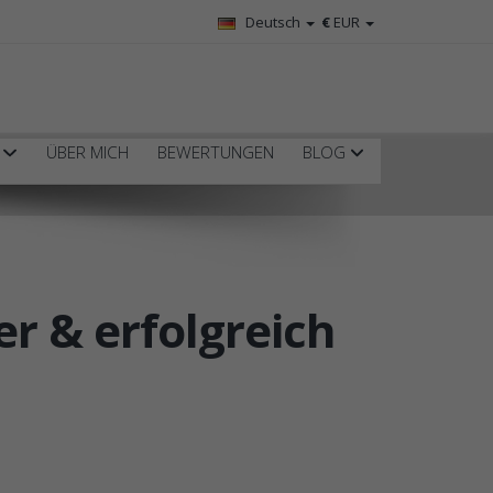
Deutsch
€
EUR
R
ÜBER MICH
BEWERTUNGEN
BLOG
r & erfolgreich