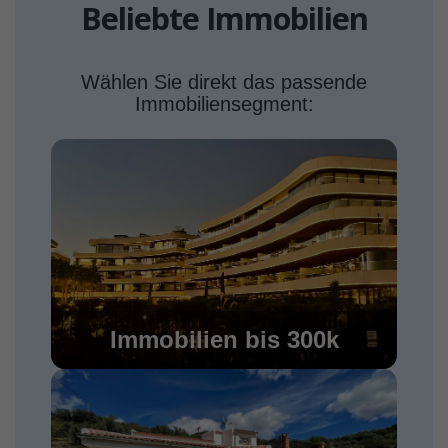
Beliebte Immobilien
Wählen Sie direkt das passende
Immobiliensegment:
Immobilien bis 300k