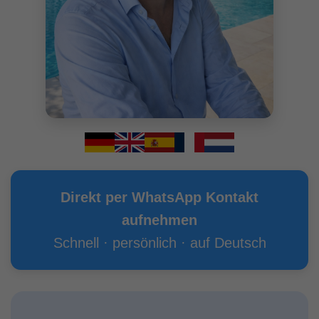
Direkt per WhatsApp Kontakt
aufnehmen
Schnell · persönlich · auf Deutsch