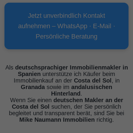
Jetzt unverbindlich Kontakt
aufnehmen – WhatsApp · E-Mail ·
Persönliche Beratung
Als
deutschsprachiger Immobilienmakler in
Spanien
unterstütze ich Käufer beim
Immobilienkauf an der
Costa del Sol
, in
Granada
sowie im
andalusischen
Hinterland
.
Wenn Sie einen
deutschen Makler an der
Costa del Sol
suchen, der Sie persönlich
begleitet und transparent berät, sind Sie bei
Mike Naumann Immobilien
richtig.