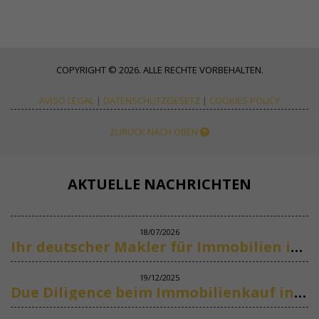
COPYRIGHT © 2026. ALLE RECHTE VORBEHALTEN.
AVISO LEGAL
|
DATENSCHUTZGESETZ
|
COOKIES POLICY
ZURÜCK NACH OBEN
AKTUELLE NACHRICHTEN
18/07/2026
Ihr deutscher Makler für Immobilien in Marbella
19/12/2025
Due Diligence beim Immobilienkauf in Spanien