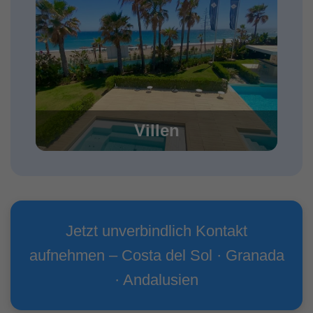
Villen
Jetzt unverbindlich Kontakt
aufnehmen – Costa del Sol · Granada
· Andalusien