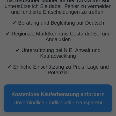
Als
deutscher Makler an der Costa del Sol
unterstütze ich Sie dabei, Fehler zu vermeiden
und fundierte Entscheidungen zu treffen.
✔ Beratung und Begleitung auf Deutsch
✔ Regionale Marktkenntnis Costa del Sol und
Andalusien
✔ Unterstützung bei NIE, Anwalt und
Kaufabwicklung
✔ Ehrliche Einschätzung zu Preis, Lage und
Potenzial
Kostenlose Käuferberatung anfordern
Unverbindlich · individuell · transparent