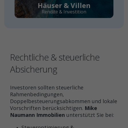
Häuser & Villen
Rendite & Investition
Rechtliche & steuerliche
Absicherung
Investoren sollten steuerliche
Rahmenbedingungen,
Doppelbesteuerungsabkommen und lokale
Vorschriften berücksichtigen.
Mike
Naumann Immobilien
unterstützt Sie bei:
Steueroptimierung &