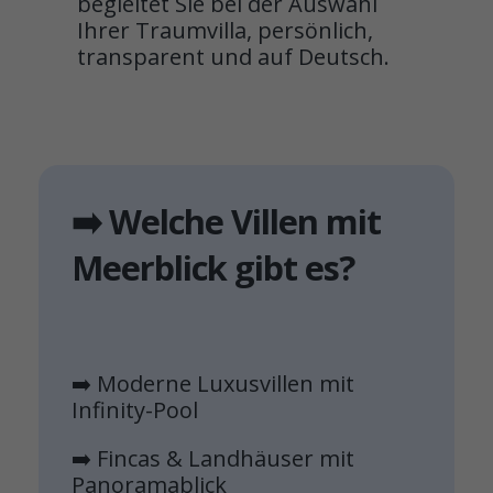
begleitet Sie bei der Auswahl
Ihrer Traumvilla, persönlich,
transparent und auf Deutsch.
➡️ Welche Villen mit
Meerblick gibt es?
➡️ Moderne Luxusvillen mit
Infinity-Pool
➡️ Fincas & Landhäuser mit
Panoramablick