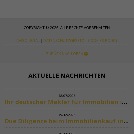
COPYRIGHT © 2026. ALLE RECHTE VORBEHALTEN.
AVISO LEGAL
|
DATENSCHUTZGESETZ
|
COOKIES POLICY
ZURÜCK NACH OBEN
AKTUELLE NACHRICHTEN
18/07/2026
Ihr deutscher Makler für Immobilien in Marbella
19/12/2025
Due Diligence beim Immobilienkauf in Spanien
19/12/2025