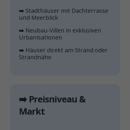
➡️ Stadthäuser mit Dachterrasse
und Meerblick
➡️ Neubau-Villen in exklusiven
Urbanisationen
➡️ Häuser direkt am Strand oder
Strandnähe
➡️ Preisniveau &
Markt