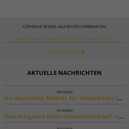
COPYRIGHT © 2026. ALLE RECHTE VORBEHALTEN.
AVISO LEGAL
|
DATENSCHUTZGESETZ
|
COOKIES POLICY
ZURÜCK NACH OBEN
AKTUELLE NACHRICHTEN
18/07/2026
Ihr deutscher Makler für Immobilien in Marbella
19/12/2025
Due Diligence beim Immobilienkauf in Spanien
19/12/2025