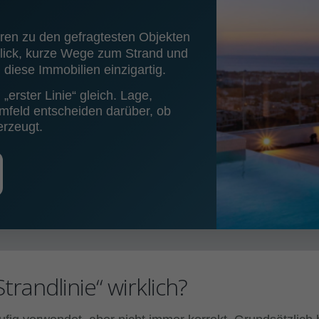
ören zu den gefragtesten Objekten
blick, kurze Wege zum Strand und
iese Immobilien einzigartig.
 „erster Linie“ gleich. Lage,
mfeld entscheiden darüber, ob
erzeugt.
randlinie“ wirklich?