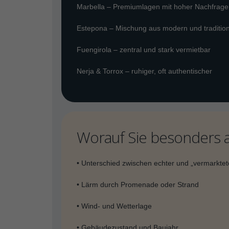
Marbella – Premiumlagen mit hoher Nachfrage
Estepona – Mischung aus modern und tradition
Fuengirola – zentral und stark vermietbar
Nerja & Torrox – ruhiger, oft authentischer
Worauf Sie besonders a
• Unterschied zwischen echter und „vermarktete
• Lärm durch Promenade oder Strand
• Wind- und Wetterlage
• Gebäudezustand und Baujahr