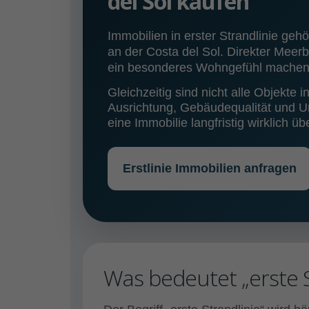
del Sol kaufen
Immobilien in erster Strandlinie geh
an der Costa del Sol. Direkter Meer
ein besonderes Wohngefühl machen d
Gleichzeitig sind nicht alle Objekte in
Ausrichtung, Gebäudequalität und U
eine Immobilie langfristig wirklich üb
Erstlinie Immobilien anfragen
Was bedeutet „erste St