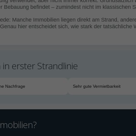
häufig verwendet, aber nicht immer korrekt. Grundsätzlich
r Bebauung befindet – zumindest nicht im klassischen S
chiede: Manche Immobilien liegen direkt am Strand, and
 Genau hier entscheidet sich, wie stark der tatsächliche
in erster Strandlinie
he Nachfrage
Sehr gute Vermietbarkeit
mmobilien?