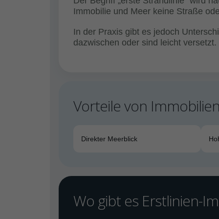
Der Begriff „erste Strandlinie“ wird 
Immobilie und Meer keine Straße ode
In der Praxis gibt es jedoch Unters
dazwischen oder sind leicht versetzt.
Vorteile von Immobilien 
Direkter Meerblick
Ho
Wo gibt es Erstlinien-I