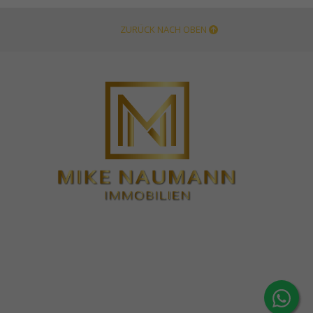
ZURÜCK NACH OBEN