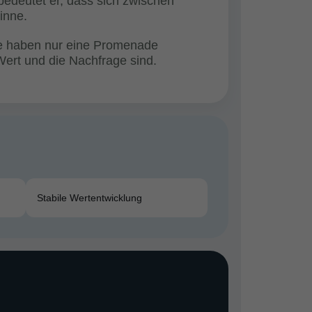
 bedeutet er, dass sich zwischen
inne.
ere haben nur eine Promenade
 Wert und die Nachfrage sind.
Stabile Wertentwicklung