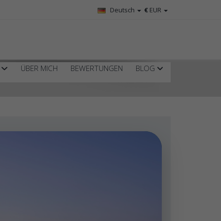
Deutsch
€
EUR
R
ÜBER MICH
BEWERTUNGEN
BLOG