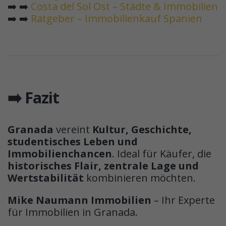
➡️ ➡️
Costa del Sol Ost – Städte & Immobilien
➡️ ➡️
Ratgeber – Immobilienkauf Spanien
➡️ Fazit
Granada
vereint
Kultur, Geschichte,
studentisches Leben und
Immobilienchancen
. Ideal für Käufer, die
historisches Flair, zentrale Lage und
Wertstabilität
kombinieren möchten.
Mike Naumann Immobilien
– Ihr Experte
für Immobilien in Granada.