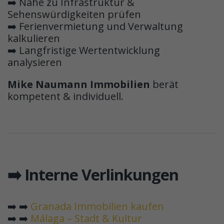
➡️ Nähe zu Infrastruktur &
Sehenswürdigkeiten prüfen
➡️ Ferienvermietung und Verwaltung
kalkulieren
➡️ Langfristige Wertentwicklung
analysieren
Mike Naumann Immobilien
berät
kompetent & individuell.
➡️ Interne Verlinkungen
➡️ ➡️
Granada Immobilien kaufen
➡️ ➡️
Málaga – Stadt & Kultur