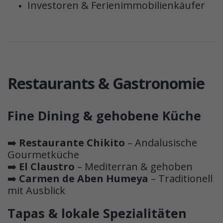
Investoren & Ferienimmobilienkäufer
Restaurants & Gastronomie
Fine Dining & gehobene Küche
➡️
Restaurante Chikito
– Andalusische
Gourmetküche
➡️
El Claustro
– Mediterran & gehoben
➡️
Carmen de Aben Humeya
– Traditionell
mit Ausblick
Tapas & lokale Spezialitäten