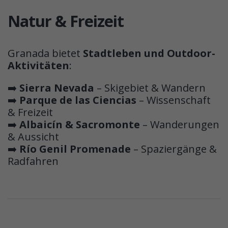
Natur & Freizeit
Granada bietet
Stadtleben und Outdoor-
Aktivitäten
:
➡️
Sierra Nevada
– Skigebiet & Wandern
➡️
Parque de las Ciencias
– Wissenschaft
& Freizeit
➡️
Albaicín & Sacromonte
– Wanderungen
& Aussicht
➡️
Río Genil Promenade
– Spaziergänge &
Radfahren