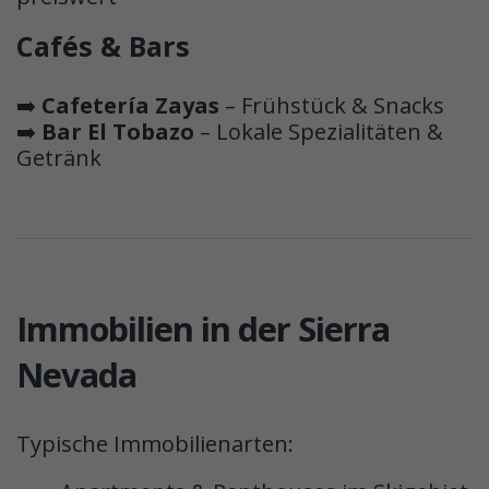
Cafés & Bars
➡️
Cafetería Zayas
– Frühstück & Snacks
➡️
Bar El Tobazo
– Lokale Spezialitäten &
Getränk
Immobilien in der Sierra
Nevada
Typische Immobilienarten: