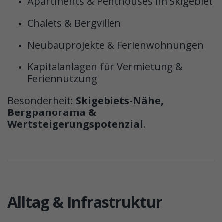
Apartments & Penthouses im Skigebiet
Chalets & Bergvillen
Neubauprojekte & Ferienwohnungen
Kapitalanlagen für Vermietung &
Feriennutzung
Besonderheit:
Skigebiets-Nähe,
Bergpanorama &
Wertsteigerungspotenzial
.
Alltag & Infrastruktur