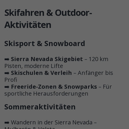
Skifahren & Outdoor-
Aktivitäten
Skisport & Snowboard
➡️
Sierra Nevada Skigebiet
– 120 km
Pisten, moderne Lifte
➡️
Skischulen & Verleih
– Anfänger bis
Profi
➡️
Freeride-Zonen & Snowparks
– Für
sportliche Herausforderungen
Sommeraktivitäten
➡️ Wandern in der Sierra Nevada –