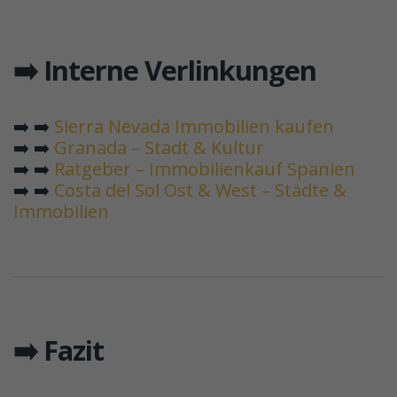
➡️ Interne Verlinkungen
➡️ ➡️
Sierra Nevada Immobilien kaufen
➡️ ➡️
Granada – Stadt & Kultur
➡️ ➡️
Ratgeber – Immobilienkauf Spanien
➡️ ➡️
Costa del Sol Ost & West – Städte &
Immobilien
➡️ Fazit