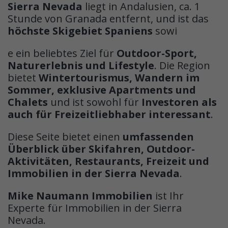
Sierra Nevada
liegt in Andalusien, ca. 1
Stunde von Granada entfernt, und ist das
höchste Skigebiet Spaniens
sowi
e ein beliebtes Ziel für
Outdoor-Sport,
Naturerlebnis und Lifestyle
. Die Region
bietet
Wintertourismus, Wandern im
Sommer, exklusive Apartments und
Chalets
und ist sowohl für
Investoren als
auch für Freizeitliebhaber interessant
.
Diese Seite bietet einen
umfassenden
Überblick über Skifahren, Outdoor-
Aktivitäten, Restaurants, Freizeit und
Immobilien in der Sierra Nevada
.
Mike Naumann Immobilien
ist Ihr
Experte für Immobilien in der Sierra
Nevada.