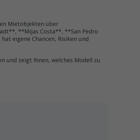
chen Mietobjekten über
tadt**, **Mijas Costa**, **San Pedro
 hat eigene Chancen, Risiken und
on und zeigt Ihnen, welches Modell zu