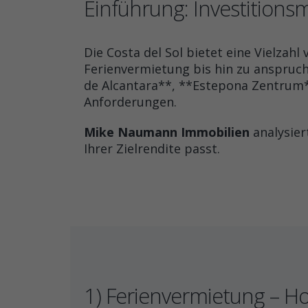
Einführung: Investitions
Die Costa del Sol bietet eine Vielzah
Ferienvermietung bis hin zu anspruch
de Alcantara**, **Estepona Zentrum**
Anforderungen.
Mike Naumann Immobilien
analysier
Ihrer Zielrendite passt.
1) Ferienvermietung – Ho