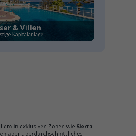
er & Villen
stige Kapitalanlage
allem in exklusiven Zonen wie
Sierra
eten aber überdurchschnittliches