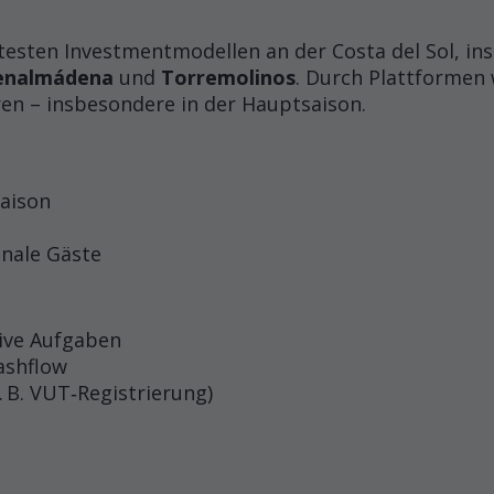
testen Investmentmodellen an der Costa del Sol, in
enalmádena
und
Torremolinos
. Durch Plattformen
ren – insbesondere in der Hauptsaison.
aison
nale Gäste
ive Aufgaben
ashflow
 B. VUT‑Registrierung)