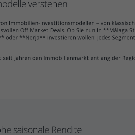
modelle verstehen
l von Immobilien‑Investitionsmodellen – von klassis
svollen Off‑Market Deals. Ob Sie nun in **Málaga S
 oder **Nerja** investieren wollen: Jedes Segment
t seit Jahren den Immobilienmarkt entlang der Regi
he saisonale Rendite