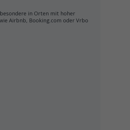
sbesondere in Orten mit hoher
 wie Airbnb, Booking.com oder Vrbo