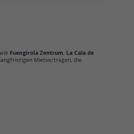
 wie
Fuengirola Zentrum
,
La Cala de
angfristigen Mietverträgen, die