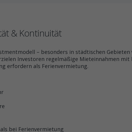
tät & Kontinuität
vestmentmodell – besonders in städtischen Gebieten
erzielen Investoren regelmäßige Mieteinnahmen mit l
g erfordern als Ferienvermietung.
hr
re
 als bei Ferienvermietung