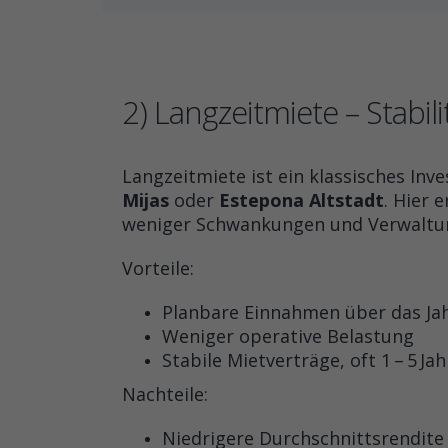
2) Langzeitmiete – Stabili
Langzeitmiete ist ein klassisches In
Mijas
oder
Estepona Altstadt
. Hier 
weniger Schwankungen und Verwaltun
Vorteile:
Planbare Einnahmen über das Ja
Weniger operative Belastung
Stabile Mietverträge, oft 1 – 5 Jah
Nachteile:
Niedrigere Durchschnittsrendite