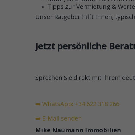
Tipps zur Vermietung & Wert
Unser Ratgeber hilft Ihnen, typis
Jetzt persönliche Bera
Sprechen Sie direkt mit Ihrem deu
➡️ WhatsApp: +34 622 318 266
➡️ E-Mail senden
Mike Naumann Immobilien