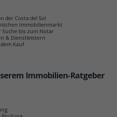
 der Costa del Sol
nischen Immobilienmarkt
r Suche bis zum Notar
n & Dienstleistern
h dem Kauf
unserem Immobilien-Ratgeber
ung
e Prüfung