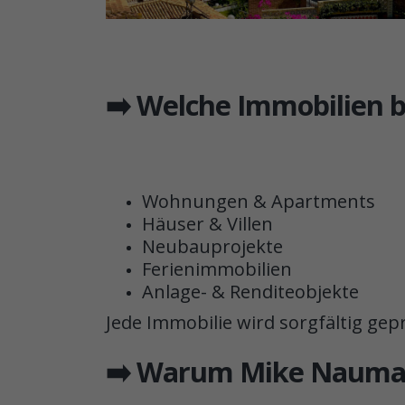
➡️ Welche Immobilien b
Wohnungen & Apartments
Häuser & Villen
Neubauprojekte
Ferienimmobilien
Anlage- & Renditeobjekte
Jede Immobilie wird sorgfältig gepr
➡️ Warum Mike Nauma