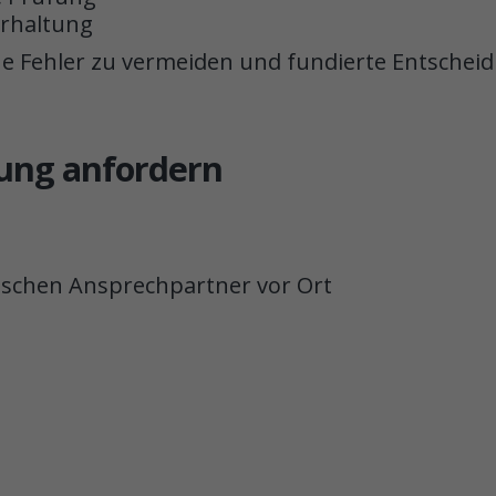
erhaltung
che Fehler zu vermeiden und fundierte Entschei
tung anfordern
tschen Ansprechpartner vor Ort