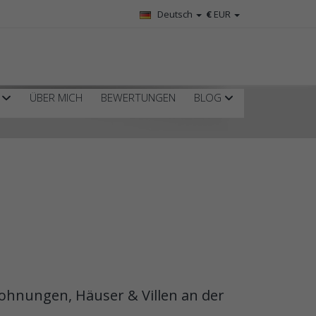
Deutsch
€
EUR
R
ÜBER MICH
BEWERTUNGEN
BLOG
Wohnungen, Häuser & Villen an der