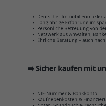
Deutscher Immobilienmakler an
Langjährige Erfahrung im spa
Persönliche Betreuung von de
Netzwerk aus Anwälten, Banke
Ehrliche Beratung – auch nac
➡️ Sicher kaufen mit 
NIE-Nummer & Bankkonto
Kaufnebenkosten & Finanzier
Notar, Grundbuch & rechtlich