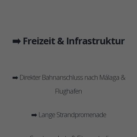
➡️ Freizeit & Infrastruktur
➡️ Direkter Bahnanschluss nach Málaga &
Flughafen
➡️ Lange Strandpromenade