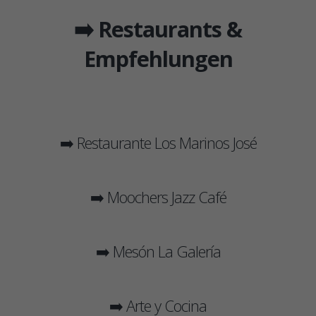
➡️ Restaurants &
Empfehlungen
➡️ Restaurante Los Marinos José
➡️ Moochers Jazz Café
➡️ Mesón La Galería
➡️ Arte y Cocina