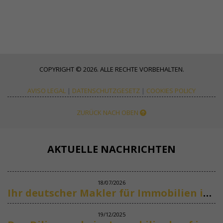
COPYRIGHT © 2026. ALLE RECHTE VORBEHALTEN.
AVISO LEGAL
|
DATENSCHUTZGESETZ
|
COOKIES POLICY
ZURÜCK NACH OBEN
AKTUELLE NACHRICHTEN
18/07/2026
Ihr deutscher Makler für Immobilien in Marbella
19/12/2025