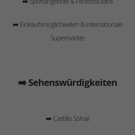
➡️ Sportangebote & Fitnessstudios
➡️ Einkaufsmöglichkeiten & internationale
Supermärkte
➡️ Sehenswürdigkeiten
➡️ Castillo Sohail