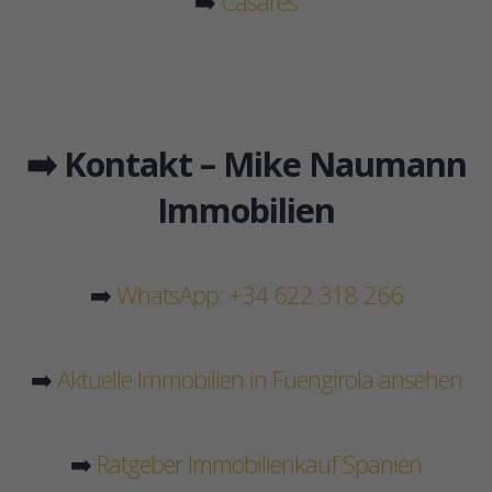
➡️
Casares
➡️ Kontakt – Mike Naumann
Immobilien
➡️
WhatsApp: +34 622 318 266
➡️
Aktuelle Immobilien in Fuengirola ansehen
➡️
Ratgeber Immobilienkauf Spanien