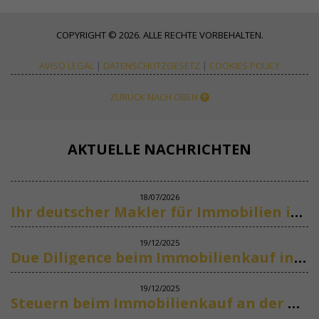
COPYRIGHT © 2026. ALLE RECHTE VORBEHALTEN.
AVISO LEGAL
|
DATENSCHUTZGESETZ
|
COOKIES POLICY
ZURÜCK NACH OBEN
AKTUELLE NACHRICHTEN
18/07/2026
Ihr deutscher Makler für Immobilien in Marbella
19/12/2025
Due Diligence beim Immobilienkauf in Spanien
19/12/2025
Steuern beim Immobilienkauf an der Costa del Sol