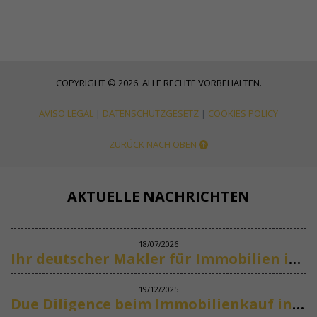
COPYRIGHT © 2026. ALLE RECHTE VORBEHALTEN.
AVISO LEGAL
|
DATENSCHUTZGESETZ
|
COOKIES POLICY
ZURÜCK NACH OBEN
AKTUELLE NACHRICHTEN
18/07/2026
Ihr deutscher Makler für Immobilien in Marbella
19/12/2025
Due Diligence beim Immobilienkauf in Spanien