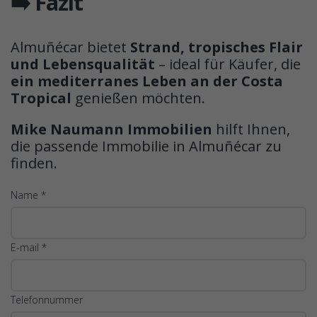
➡️ Fazit
Almuñécar bietet
Strand, tropisches Flair
und Lebensqualität
– ideal für Käufer, die
ein mediterranes Leben an der Costa
Tropical
genießen möchten.
Mike Naumann Immobilien
hilft Ihnen,
die passende Immobilie in Almuñécar zu
finden.
Name *
E-mail *
Telefonnummer