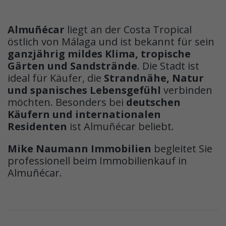
Almuñécar
liegt an der Costa Tropical
östlich von Málaga und ist bekannt für sein
ganzjährig mildes Klima, tropische
Gärten und Sandstrände
. Die Stadt ist
ideal für Käufer, die
Strandnähe, Natur
und spanisches Lebensgefühl
verbinden
möchten. Besonders bei
deutschen
Käufern und internationalen
Residenten
ist Almuñécar beliebt.
Mike Naumann Immobilien
begleitet Sie
professionell beim Immobilienkauf in
Almuñécar.