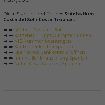
Diese Stadtseite ist Teil des
Städte-Hubs
Costa del Sol / Costa Tropical
:
➡️ ➡️
Städte – Costa del Sol
➡️ ➡️
Ratgeber – Tipps & Empfehlungen
➡️ ➡️
NIE-Nummer beantragen
➡️ ➡️
Kaufnebenkosten Spanien
➡️ ➡️
Spanisches Bankkonto eröffnen
➡️ ➡️
Immobilienfinanzierung Spanien
➡️ ➡️
Notar & Kaufprozess Spanien