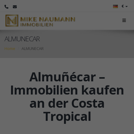
€
ALMUNECAR
Home
ALMUNECAR
Almuñécar –
Immobilien kaufen
an der Costa
Tropical