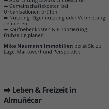
➡️ Ausrichtung & Aussicht beachten
➡️ Gemeinschaftskosten bei
Urbanisationen prüfen
➡️ Nutzung: Eigennutzung oder Vermietung
definieren
➡️ Kaufnebenkosten & Finanzierung
frühzeitig planen
Mike Naumann Immobilien
berät Sie zu
Lage, Marktwert und Perspektive.
➡️ Leben & Freizeit in
Almuñécar