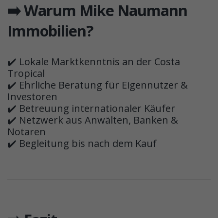
➡️ Warum Mike Naumann
Immobilien?
✔️ Lokale Marktkenntnis an der Costa
Tropical
✔️ Ehrliche Beratung für Eigennutzer &
Investoren
✔️ Betreuung internationaler Käufer
✔️ Netzwerk aus Anwälten, Banken &
Notaren
✔️ Begleitung bis nach dem Kauf