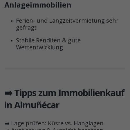
Anlageimmobilien
Ferien- und Langzeitvermietung sehr
gefragt
Stabile Renditen & gute
Wertentwicklung
➡️ Tipps zum Immobilienkauf
in Almuñécar
➡️ Lage prüfen: Küste vs. Hanglagen