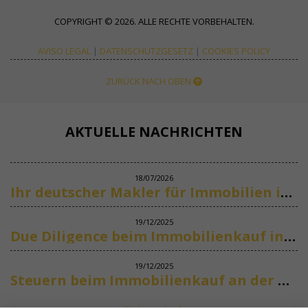
COPYRIGHT © 2026. ALLE RECHTE VORBEHALTEN.
AVISO LEGAL
|
DATENSCHUTZGESETZ
|
COOKIES POLICY
ZURÜCK NACH OBEN
AKTUELLE NACHRICHTEN
18/07/2026
Ihr deutscher Makler für Immobilien in Marbella
19/12/2025
Due Diligence beim Immobilienkauf in Spanien
19/12/2025
Steuern beim Immobilienkauf an der Costa del Sol