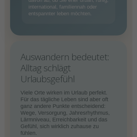
davon ab, ob Sie eher urban, ruhig,
international, familiennah oder
entspannter leben möchten.
Auswandern bedeutet:
Alltag schlägt
Urlaubsgefühl
Viele Orte wirken im Urlaub perfekt.
Für das tägliche Leben sind aber oft
ganz andere Punkte entscheidend:
Wege, Versorgung, Jahresrhythmus,
Lärmniveau, Erreichbarkeit und das
Gefühl, sich wirklich zuhause zu
fühlen.