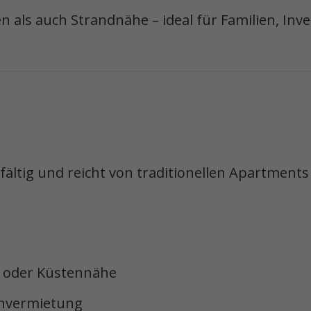
n als auch Strandnähe – ideal für Familien, In
fältig und reicht von traditionellen Apartments 
 oder Küstennähe
ienvermietung