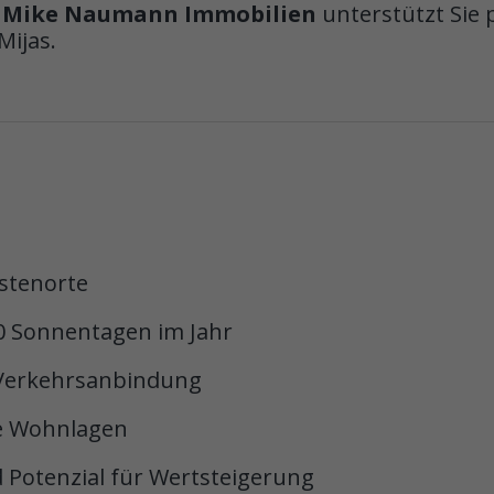
.
Mike Naumann Immobilien
unterstützt Sie 
Mijas.
stenorte
0 Sonnentagen im Jahr
 Verkehrsanbindung
e Wohnlagen
 Potenzial für Wertsteigerung