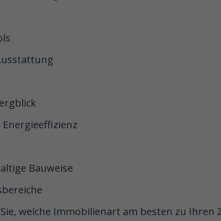
ols
Ausstattung
ergblick
Energieeffizienz
altige Bauweise
sbereiche
Sie, welche Immobilienart am besten zu Ihren Z