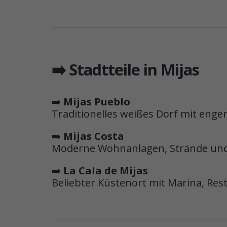
➡️ Stadtteile in Mijas
➡️
Mijas Pueblo
Traditionelles weißes Dorf mit eng
➡️
Mijas Costa
Moderne Wohnanlagen, Strände und 
➡️
La Cala de Mijas
Beliebter Küstenort mit Marina, Re