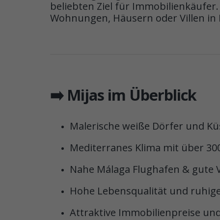
beliebten Ziel für Immobilienkäufer
Wohnungen, Häusern oder Villen in 
➡️ Mijas im Überblick
Malerische weiße Dörfer und Kü
Mediterranes Klima mit über 30
Nahe Málaga Flughafen & gute
Hohe Lebensqualität und ruhig
Attraktive Immobilienpreise und