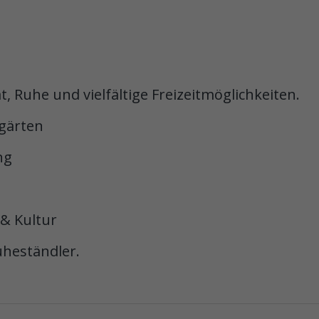
t, Ruhe und vielfältige Freizeitmöglichkeiten.
rgärten
ng
 & Kultur
uheständler.