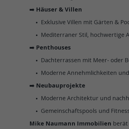
➡️
Häuser & Villen
Exklusive Villen mit Gärten & Po
Mediterraner Stil, hochwertige 
➡️
Penthouses
Dachterrassen mit Meer- oder B
Moderne Annehmlichkeiten und 
➡️
Neubauprojekte
Moderne Architektur und nachh
Gemeinschaftspools und Fitnes
Mike Naumann Immobilien
berät 