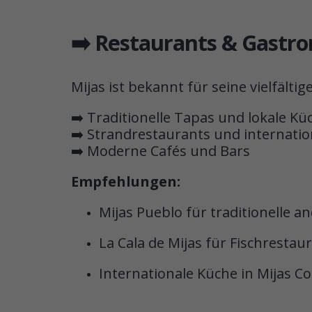
➡️ Restaurants & Gastr
Mijas ist bekannt für seine vielfälti
➡️ Traditionelle Tapas und lokale Kü
➡️ Strandrestaurants und internatio
➡️ Moderne Cafés und Bars
Empfehlungen:
Mijas Pueblo für traditionelle a
La Cala de Mijas für Fischresta
Internationale Küche in Mijas Co