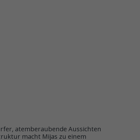
 Dörfer, atemberaubende Aussichten
truktur macht Mijas zu einem