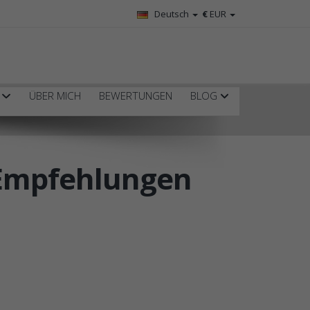
Deutsch
€
EUR
R
ÜBER MICH
BEWERTUNGEN
BLOG
 Empfehlungen