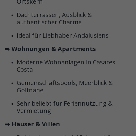
Ortskern
Dachterrassen, Ausblick &
authentischer Charme
Ideal für Liebhaber Andalusiens
➡️
Wohnungen & Apartments
Moderne Wohnanlagen in Casares
Costa
Gemeinschaftspools, Meerblick &
Golfnähe
Sehr beliebt für Feriennutzung &
Vermietung
➡️
Häuser & Villen