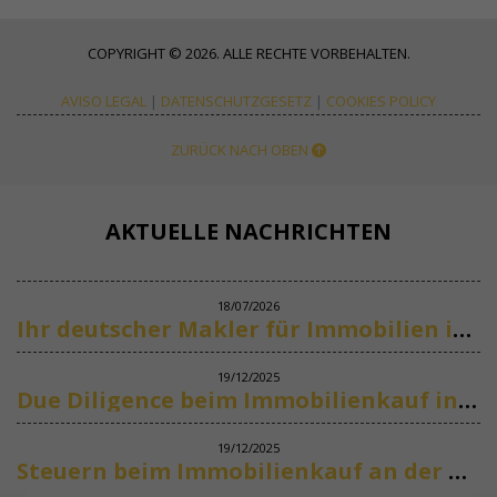
COPYRIGHT © 2026. ALLE RECHTE VORBEHALTEN.
AVISO LEGAL
|
DATENSCHUTZGESETZ
|
COOKIES POLICY
ZURÜCK NACH OBEN
AKTUELLE NACHRICHTEN
18/07/2026
Ihr deutscher Makler für Immobilien in Marbella
19/12/2025
Due Diligence beim Immobilienkauf in Spanien
19/12/2025
Steuern beim Immobilienkauf an der Costa del Sol