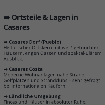
➡️ Ortsteile & Lagen in
Casares
➡️
Casares Dorf (Pueblo)
Historischer Ortskern mit weiß getünchten
Häusern, engen Gassen und spektakulärem
Ausblick.
➡️
Casares Costa
Moderne Wohnanlagen nahe Strand,
Golfplätzen und Strandclubs – sehr gefragt
bei internationalen Käufern.
➡️
Ländliche Umgebung
Fincas und Häuser in absoluter Ruhe,