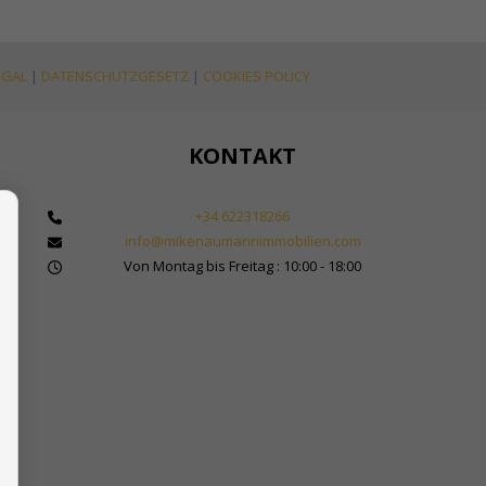
EGAL
|
DATENSCHUTZGESETZ
|
COOKIES POLICY
KONTAKT
+34 622318266
info@mikenaumannimmobilien.com
 Makler für Immobilien in Marbella
Von Montag bis Freitag : 10:00 - 18:00
bilienkauf in Spanien
Sol