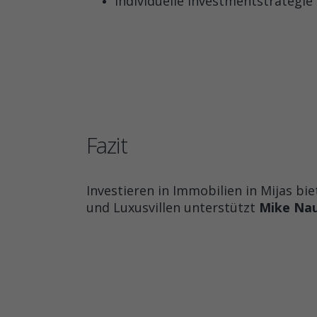
Individuelle Investmentstrategie
Fazit
Investieren in Immobilien in Mijas b
und Luxusvillen unterstützt
Mike Na