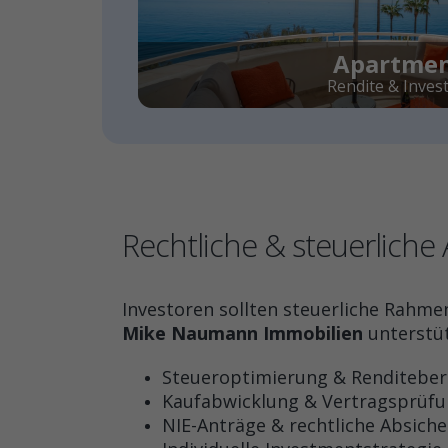
Apartme
Rendite & Invest
Rechtliche & steuerliche
Investoren sollten steuerliche Rah
Mike Naumann Immobilien
unterstüt
Steueroptimierung & Renditebe
Kaufabwicklung & Vertragsprüf
NIE-Anträge & rechtliche Absich