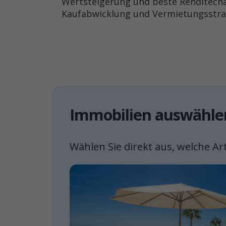
Wertsteigerung und beste Renditech
Kaufabwicklung und Vermietungsstra
Immobilien auswähle
Wählen Sie direkt aus, welche Ar