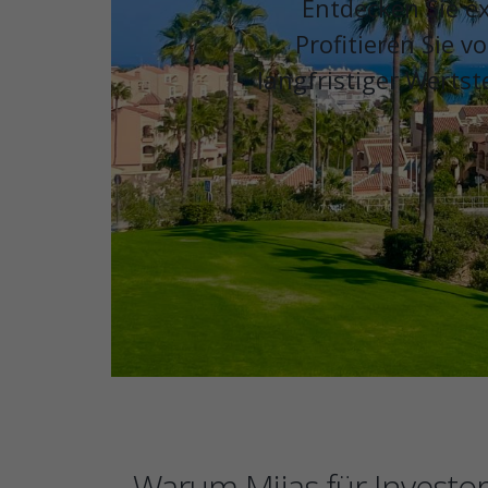
Entdecken Sie ex
Profitieren Sie 
langfristiger Wertst
Warum Mijas für Investor