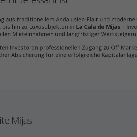
ung aus traditionellem Andalusien-Flair und moderne
k bis hin zu Luxusobjekten in
La Cala de Mijas
– Inve
ilen Mieteinnahmen und langfristiger Wertsteigeru
ten Investoren professionellen Zugang zu Off-Mark
her Absicherung für eine erfolgreiche Kapitalanlage
te Mijas