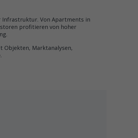
r Infrastruktur. Von Apartments in
storen profitieren von hoher
ng.
et Objekten, Marktanalysen,
.