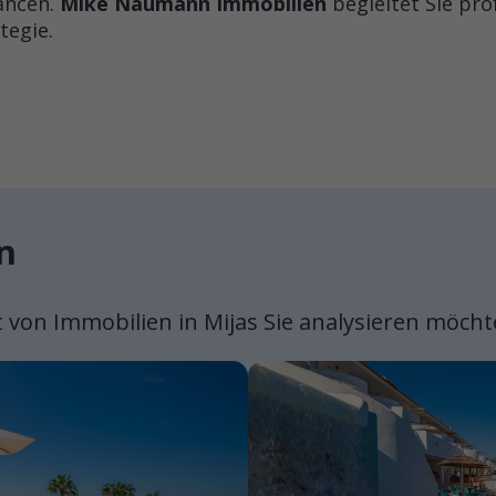
ancen.
Mike Naumann Immobilien
begleitet Sie pro
tegie.
n
t von Immobilien in Mijas Sie analysieren möcht