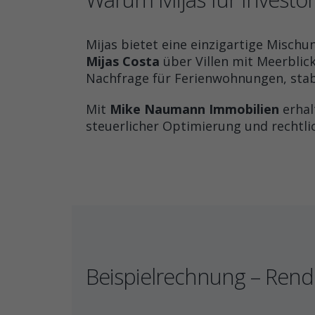
Mijas bietet eine einzigartige Misch
Mijas Costa
über Villen mit Meerblic
Nachfrage für Ferienwohnungen, stab
Mit
Mike Naumann Immobilien
erhal
steuerlicher Optimierung und rechtlic
Beispielrechnung – Rendi