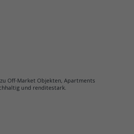
g zu Off-Market Objekten, Apartments
chhaltig und renditestark.