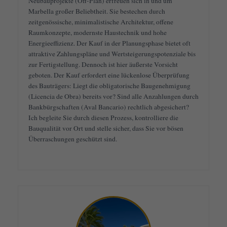
Neubauprojekte (Off-Plan) erfreuen sich in und um
Marbella großer Beliebtheit. Sie bestechen durch
zeitgenössische, minimalistische Architektur, offene
Raumkonzepte, modernste Haustechnik und hohe
Energieeffizienz. Der Kauf in der Planungsphase bietet oft
attraktive Zahlungspläne und Wertsteigerungspotenziale bis
zur Fertigstellung. Dennoch ist hier äußerste Vorsicht
geboten. Der Kauf erfordert eine lückenlose Überprüfung
des Bauträgers: Liegt die obligatorische Baugenehmigung
(Licencia de Obra) bereits vor? Sind alle Anzahlungen durch
Bankbürgschaften (Aval Bancario) rechtlich abgesichert?
Ich begleite Sie durch diesen Prozess, kontrolliere die
Bauqualität vor Ort und stelle sicher, dass Sie vor bösen
Überraschungen geschützt sind.