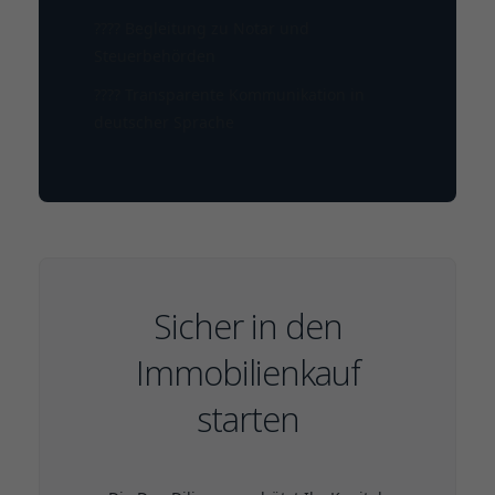
????️ Begleitung zu Notar und
Steuerbehörden
????️ Transparente Kommunikation in
deutscher Sprache
Sicher in den
Immobilienkauf
starten