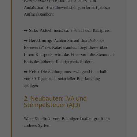
Patrimoniales
(ITP) an. Der Steuersatz in
Andalusien ist wettbewerbsfähig, erfordert jedoch
Aufmerksamkeit:
Satz:
➡️
Aktuell meist ca. 7 % auf den Kaufpreis.
Berechnung:
➡️
Achten Sie auf den „Valor de
Referencia“ des Katasteramtes. Liegt dieser über
Ihrem Kaufpreis, wird das Finanzamt die Steuer auf
Basis des höheren Katasterwerts fordern.
Frist:
➡️
Die Zahlung muss zwingend innerhalb
von 30 Tagen nach notarieller Beurkundung
erfolgen.
2. Neubauten: IVA und
Stempelsteuer (AJD)
Wenn Sie direkt vom Bauträger kaufen, greift ein
anderes System: