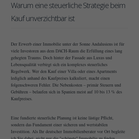
Warum eine steuerliche Strategie beim
Kauf unverzichtbar ist
Der Erwerb einer Immobilie unter der Sonne Andalusiens ist für
viele Investoren aus dem DACH-Raum die Erfüllung eines lang
gehegten Traums. Doch hinter der Fassade aus Luxus und
Lebensqualität verbirgt sich ein komplexes steuerliches
Regelwerk. Wer den Kauf einer Villa oder eines Apartments
lediglich anhand des Kaufpreises kalkuliert, macht einen
folgenschweren Fehler. Die Nebenkosten – primär Steuern und
Gebühren – belaufen sich in Spanien meist auf 10 bis 13 % des
Kaufpreises.
Eine fundierte steuerliche Planung ist keine lästige Pflicht,
sondern das Fundament einer sicheren und wertstabilen
Investition. Als Ihr deutscher Immobilienberater vor Ort begleite
ich Sie dabei, nicht nur die "schönste" Immobilie zu finden,