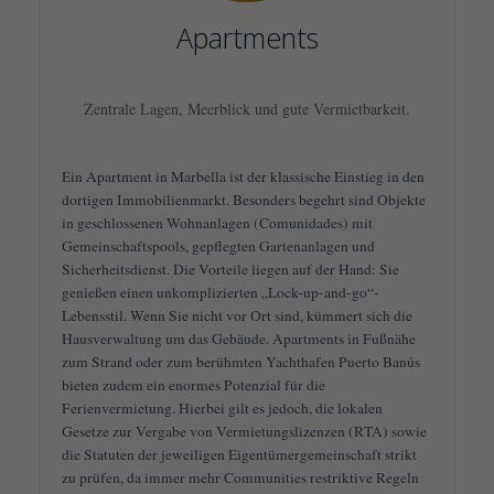
Apartments
Zentrale Lagen, Meerblick und gute Vermietbarkeit.
Ein Apartment in Marbella ist der klassische Einstieg in den
dortigen Immobilienmarkt. Besonders begehrt sind Objekte
in geschlossenen Wohnanlagen (Comunidades) mit
Gemeinschaftspools, gepflegten Gartenanlagen und
Sicherheitsdienst. Die Vorteile liegen auf der Hand: Sie
genießen einen unkomplizierten „Lock-up-and-go“-
Lebensstil. Wenn Sie nicht vor Ort sind, kümmert sich die
Hausverwaltung um das Gebäude. Apartments in Fußnähe
zum Strand oder zum berühmten Yachthafen Puerto Banús
bieten zudem ein enormes Potenzial für die
Ferienvermietung. Hierbei gilt es jedoch, die lokalen
Gesetze zur Vergabe von Vermietungslizenzen (RTA) sowie
die Statuten der jeweiligen Eigentümergemeinschaft strikt
zu prüfen, da immer mehr Communities restriktive Regeln