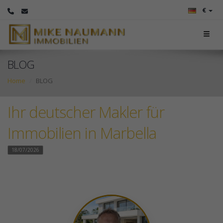
€
BLOG
Home
BLOG
Ihr deutscher Makler für
Immobilien in Marbella
18/07/2026