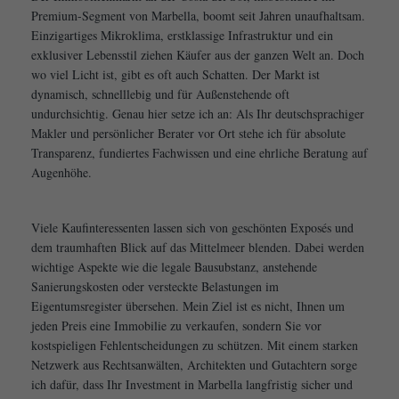
Premium-Segment von Marbella, boomt seit Jahren unaufhaltsam.
Einzigartiges Mikroklima, erstklassige Infrastruktur und ein
exklusiver Lebensstil ziehen Käufer aus der ganzen Welt an. Doch
wo viel Licht ist, gibt es oft auch Schatten. Der Markt ist
dynamisch, schnelllebig und für Außenstehende oft
undurchsichtig. Genau hier setze ich an: Als Ihr deutschsprachiger
Makler und persönlicher Berater vor Ort stehe ich für absolute
Transparenz, fundiertes Fachwissen und eine ehrliche Beratung auf
Augenhöhe.
Viele Kaufinteressenten lassen sich von geschönten Exposés und
dem traumhaften Blick auf das Mittelmeer blenden. Dabei werden
wichtige Aspekte wie die legale Bausubstanz, anstehende
Sanierungskosten oder versteckte Belastungen im
Eigentumsregister übersehen. Mein Ziel ist es nicht, Ihnen um
jeden Preis eine Immobilie zu verkaufen, sondern Sie vor
kostspieligen Fehlentscheidungen zu schützen. Mit einem starken
Netzwerk aus Rechtsanwälten, Architekten und Gutachtern sorge
ich dafür, dass Ihr Investment in Marbella langfristig sicher und