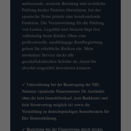
umfassende, neutrale Beratung und rechtliche
Prüfung beider Parteien übernimmt, hat der
spanische Notar primär eine beurkundende
Funktion. Die Verantwortung für die Prüfung
von Lasten, Legalität und Steuern liegt fast
vollständig beim Käufer. Ohne eine
professionelle, unabhängige Kaufbegleitung
gehen Sie erhebliche Risiken ein. Mein
modularer Service deckt alle
geschäftskritischen Schritte ab, damit Sie
absolut sorgenfrei investieren können.
✓ Unterstützung bei der Beantragung der NIE-
Nummer (spanische Steuernummer für Ausländer,
ohne die kein Immobilienkauf, kein Bankkonto und
kein Stromvertrag möglich ist) sowie die
Vermittlung zu deutschsprachigen Steuerberatern für
Ihre Steuererklärung.
✓ Begleitung bei der Finanzierung durch direkte