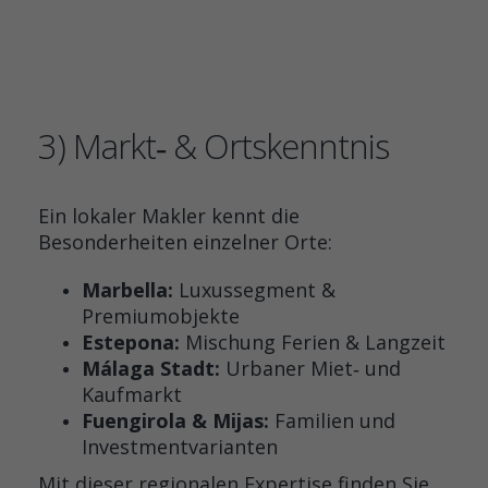
3) Markt‑ & Ortskenntnis
Ein lokaler Makler kennt die
Besonderheiten einzelner Orte:
Marbella:
Luxussegment &
Premiumobjekte
Estepona:
Mischung Ferien & Langzeit
Málaga Stadt:
Urbaner Miet‑ und
Kaufmarkt
Fuengirola & Mijas:
Familien und
Investmentvarianten
Mit dieser regionalen Expertise finden Sie