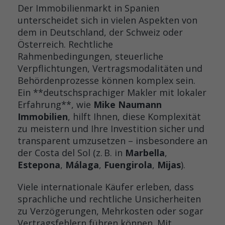
Der Immobilienmarkt in Spanien
unterscheidet sich in vielen Aspekten von
dem in Deutschland, der Schweiz oder
Österreich. Rechtliche
Rahmenbedingungen, steuerliche
Verpflichtungen, Vertragsmodalitäten und
Behördenprozesse können komplex sein.
Ein **deutschsprachiger Makler mit lokaler
Erfahrung**, wie
Mike Naumann
Immobilien
, hilft Ihnen, diese Komplexität
zu meistern und Ihre Investition sicher und
transparent umzusetzen – insbesondere an
der Costa del Sol (z. B. in
Marbella
,
Estepona
,
Málaga
,
Fuengirola
,
Mijas
).
Viele internationale Käufer erleben, dass
sprachliche und rechtliche Unsicherheiten
zu Verzögerungen, Mehrkosten oder sogar
Vertragsfehlern führen können. Mit