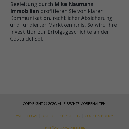
Begleitung durch
Mike Naumann
Immobilien
profitieren Sie von klarer
Kommunikation, rechtlicher Absicherung
und fundierter Marktkenntnis. So wird Ihre
Investition zur Erfolgsgeschichte an der
Costa del Sol.
COPYRIGHT © 2026. ALLE RECHTE VORBEHALTEN.
AVISO LEGAL
|
DATENSCHUTZGESETZ
|
COOKIES POLICY
ZURÜCK NACH OBEN