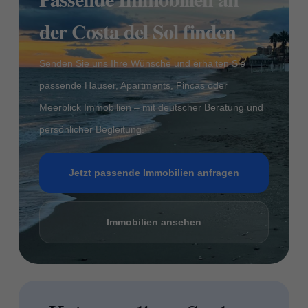
der Costa del Sol finden
Senden Sie uns Ihre Wünsche und erhalten Sie
passende Häuser, Apartments, Fincas oder
Meerblick Immobilien – mit deutscher Beratung und
persönlicher Begleitung.
Jetzt passende Immobilien anfragen
Immobilien ansehen