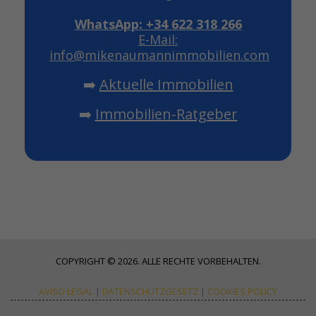
WhatsApp: +34 622 318 266
E-Mail:
info@mikenaumannimmobilien.com
➡️
Aktuelle Immobilien
➡️
Immobilien-Ratgeber
COPYRIGHT © 2026. ALLE RECHTE VORBEHALTEN.
AVISO LEGAL
|
DATENSCHUTZGESETZ
|
COOKIES POLICY